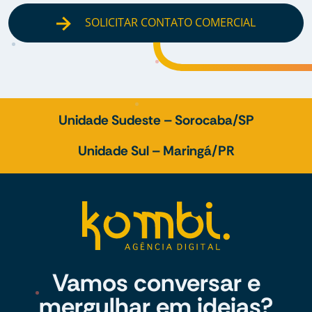
SOLICITAR CONTATO COMERCIAL
Unidade Sudeste – Sorocaba/SP
Unidade Sul – Maringá/PR
Vamos conversar e
mergulhar em ideias?