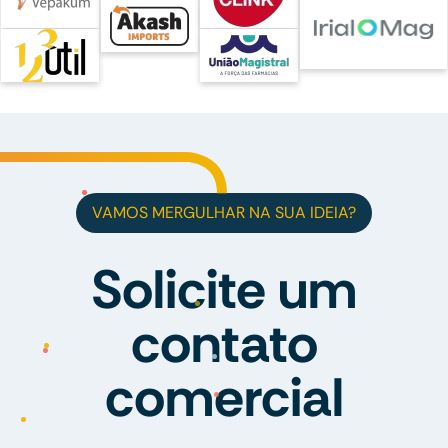
VAMOS MERGULHAR NA SUA IDEIA?
Solicite um
contato
comercial