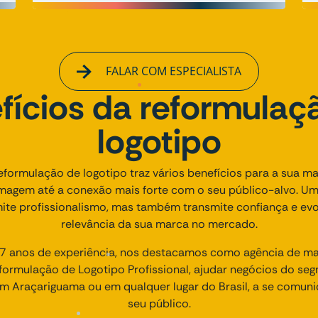
FALAR COM ESPECIALISTA
fícios da reformulaç
logotipo
reformulação de logotipo traz vários benefícios para a sua m
agem até a conexão mais forte com o seu público-alvo. Um
ite profissionalismo, mas também transmite confiança e ev
relevância da sua marca no mercado.
 anos de experiência, nos destacamos como agência de mark
rmulação de Logotipo Profissional, ajudar negócios do seg
 em Araçariguama ou em qualquer lugar do Brasil, a se comu
seu público.