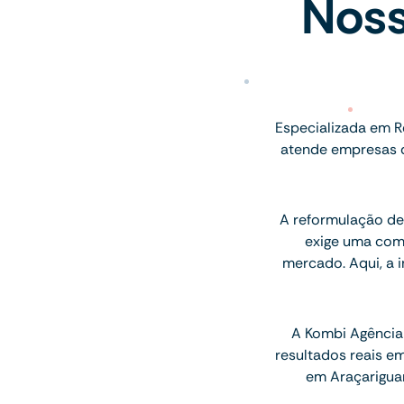
Noss
Especializada em R
atende empresas d
A reformulação de 
exige uma com
mercado. Aqui, a 
A Kombi Agência 
resultados reais e
em Araçariguam