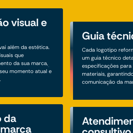
o visual e
Guia técn
vai além da estética.
Cada logotipo refor
isuais que
um guia técnico deta
nto da sua marca,
especificações para
 seu momento atual e
materiais, garantind
.
comunicação da mar
 da
Atendime
 marca
consultivo