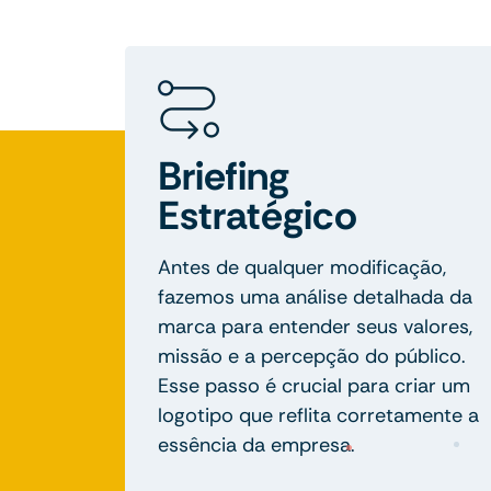
Briefing
Estratégico
Antes de qualquer modificação,
fazemos uma análise detalhada da
marca para entender seus valores,
missão e a percepção do público.
Esse passo é crucial para criar um
logotipo que reflita corretamente a
essência da empresa.