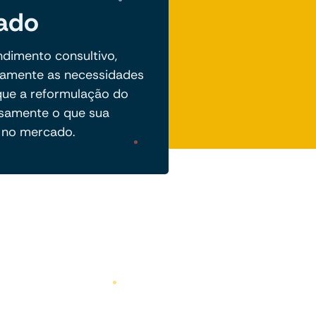
zado
dimento consultivo,
amente as necessidades
que a reformulação do
cisamente o que sua
 no mercado.