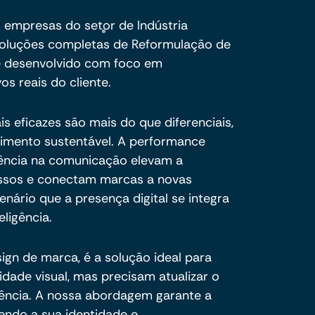
 empresas do setor de Indústria
oluções completas de Reformulação de
 é desenvolvido com foco em
vos reais do cliente.
is eficazes são mais do que diferenciais,
cimento sustentável. A performance
oerência na comunicação elevam a
essos e conectam marcas a novas
nário que a presença digital se integra
eligência.
ign de marca, é a solução ideal para
ade visual, mas precisam atualizar o
sência. A nossa abordagem garante a
endo a sua identidade e