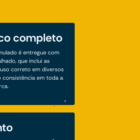
ico completo
mulado é entregue com
lhado, que inclui as
 uso correto em diversos
o consistência em toda a
ca.
nto