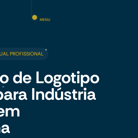
MENU
UAL PROFISSIONAL
o de Logotipo
para Indústria
 em
ma