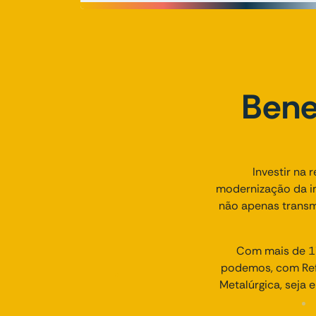
Bene
Investir na 
modernização da im
não apenas transm
Com mais de 17
podemos, com Refo
Metalúrgica, seja