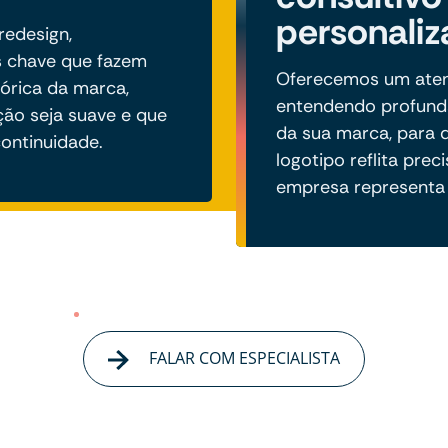
personali
redesign,
 chave que fazem
Oferecemos um aten
tórica da marca,
entendendo profund
ção seja suave e que
da sua marca, para 
ontinuidade.
logotipo reflita pre
empresa representa
FALAR COM ESPECIALISTA