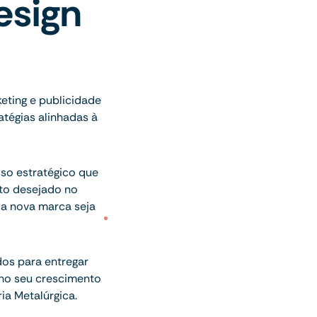
esign
eting e publicidade
tégias alinhadas à
sso estratégico que
to desejado no
 a nova marca seja
dos para entregar
 no seu crescimento
ia Metalúrgica.