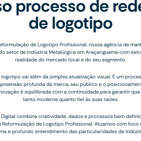
o processo de red
de logotipo
eformulação de Logotipo Profissional, nossa agência de mark
o setor de Indústria Metalúrgica em Araçariguama com estra
realidade do mercado local e do seu segmento.
logotipo vai além da simples atualização visual. É um proce
preensão profunda da marca, seu público e o posicionamen
inovação é equilibrada com a continuidade para garantir que
tanto moderna quanto fiel às suas raízes.
Digital combina criatividade, dados e processos bem defini
m Reformulação de Logotipo Profissional. Atuamos com foco
a e profundo entendimento das particularidades de Indústr