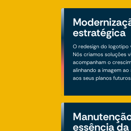
Modernizaçã
estratégica
O redesign do logotipo 
Nós criamos soluções v
acompanham o crescime
alinhando a imagem ao
aos seus planos futuros
Manutenção
essência da