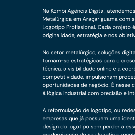
Na Kombi Agência Digital, atendemos
Metalúrgica em Araçariguama com s
Logotipo Profissional. Cada projeto
originalidade, estratégia e nos objeti
No setor metalúrgico, soluções digita
tornam-se estratégicas para o cres
técnica, a visibilidade online e a c
competitividade, impulsionam proc
oportunidades de negócio. É nesse ce
à lógica industrial com precisão e int
A reformulação de logotipo, ou redes
empresas que já possuem uma identid
design do logotipo sem perder a es
modernização do seu logotipo, mant