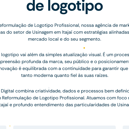
de logotipo
eformulação de Logotipo Profissional, nossa agência de mark
s do setor de Usinagem em Itajaí com estratégias alinhadas
mercado local e do seu segmento.
logotipo vai além da simples atualização visual. É um proce
preensão profunda da marca, seu público e o posicionamen
inovação é equilibrada com a continuidade para garantir que
tanto moderna quanto fiel às suas raízes.
Digital combina criatividade, dados e processos bem defini
m Reformulação de Logotipo Profissional. Atuamos com foco
tajaí e profundo entendimento das particularidades de Usin