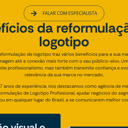
FALAR COM ESPECIALISTA
fícios da reformulaç
logotipo
reformulação de logotipo traz vários benefícios para a sua m
agem até a conexão mais forte com o seu público-alvo. Um
ite profissionalismo, mas também transmite confiança e ev
relevância da sua marca no mercado.
 anos de experiência, nos destacamos como agência de mark
rmulação de Logotipo Profissional, ajudar negócios do seg
í ou em qualquer lugar do Brasil, a se comunicarem melhor co
o visual e