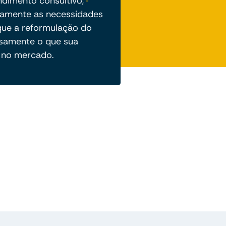
dimento consultivo,
amente as necessidades
que a reformulação do
cisamente o que sua
 no mercado.