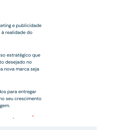
eting e publicidade
 à realidade do
sso estratégico que
to desejado no
 a nova marca seja
dos para entregar
 no seu crescimento
agem.