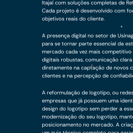
Itajaí com soluções completas de Re
Cada projeto é desenvolvido com foc
objetivos reais do cliente.
A presença digital no setor de Usin
para se tornar parte essencial da e
mercado cada vez mais competitivo e
digitais robustas, comunicação clar
diretamente na captação de novos c
clientes e na percepção de confiabil
A reformulação de logotipo, ou redes
empresas que já possuem uma identid
design do logotipo sem perder a es
modernização do seu logotipo, mant
posicionamento no mercado. A cria
um guia técnico completo para garan