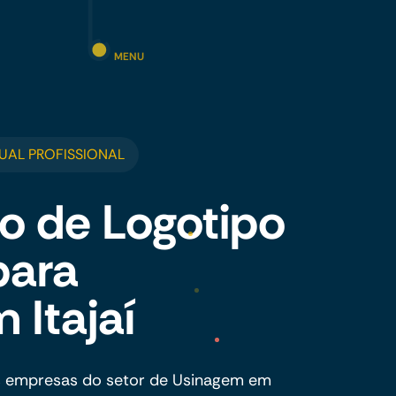
MENU
UAL PROFISSIONAL
o de Logotipo
para
Itajaí
s empresas do setor de Usinagem em