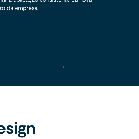
to da empresa.
esign