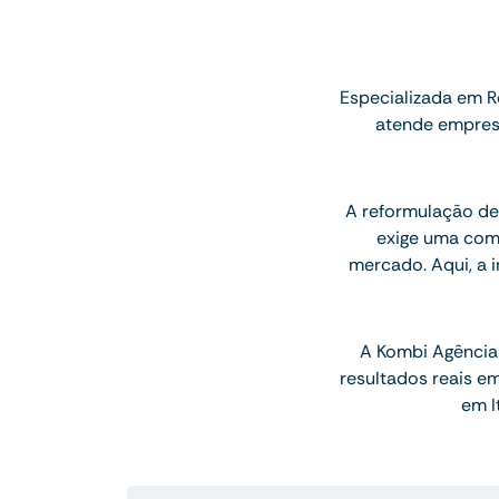
Especializada em R
atende empresa
A reformulação de 
exige uma com
mercado. Aqui, a 
A Kombi Agência 
resultados reais e
em I