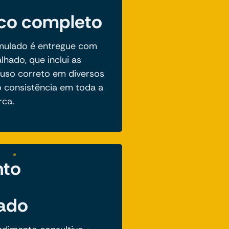
ico completo
mulado é entregue com
lhado, que inclui as
 uso correto em diversos
o consistência em toda a
ca.
nto
zado