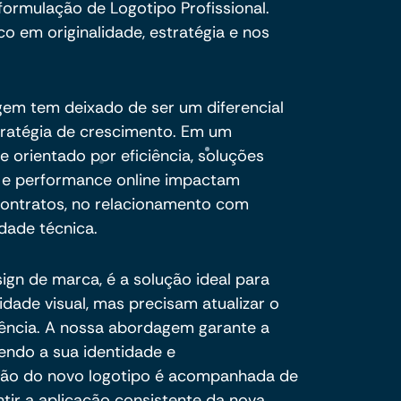
formulação de Logotipo Profissional.
o em originalidade, estratégia e nos
agem tem deixado de ser um diferencial
stratégia de crescimento. Em um
 orientado por eficiência, soluções
a e performance online impactam
ontratos, no relacionamento com
idade técnica.
ign de marca, é a solução ideal para
ade visual, mas precisam atualizar o
sência. A nossa abordagem garante a
endo a sua identidade e
ção do novo logotipo é acompanhada de
tir a aplicação consistente da nova