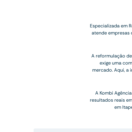
Especializada em R
atende empresas do
A reformulação de 
exige uma com
mercado. Aqui, a 
A Kombi Agência 
resultados reais e
em Itap