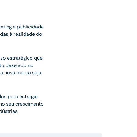
eting e publicidade
adas à realidade do
sso estratégico que
to desejado no
 a nova marca seja
dos para entregar
 no seu crescimento
ústrias.