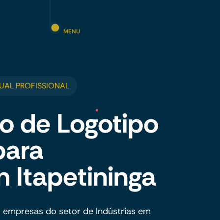
MENU
UAL PROFISSIONAL
o de Logotipo
para
m Itapetininga
 empresas do setor de Indústrias em