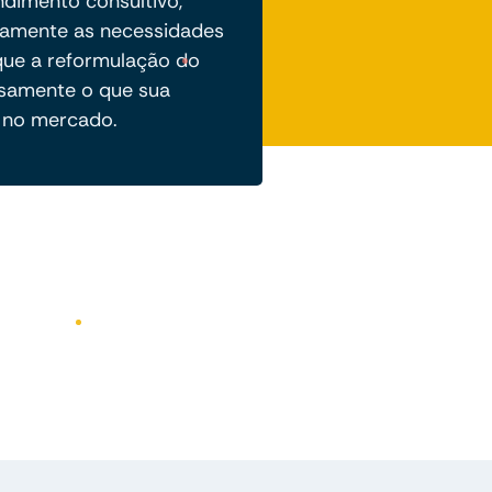
dimento consultivo,
amente as necessidades
que a reformulação do
cisamente o que sua
 no mercado.