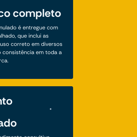
ico completo
mulado é entregue com
lhado, que inclui as
 uso correto em diversos
o consistência em toda a
ca.
nto
zado