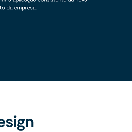
to da empresa.
esign