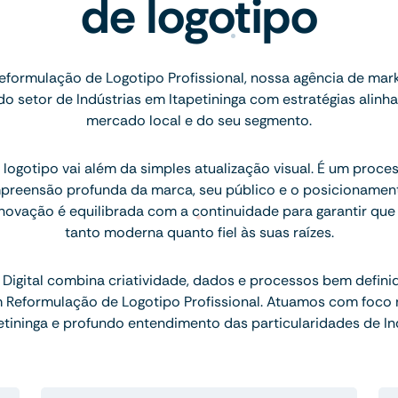
de logotipo
eformulação de Logotipo Profissional, nossa agência de mark
 setor de Indústrias em Itapetininga com estratégias alinh
mercado local e do seu segmento.
logotipo vai além da simples atualização visual. É um proce
preensão profunda da marca, seu público e o posicionamen
inovação é equilibrada com a continuidade para garantir que
tanto moderna quanto fiel às suas raízes.
Digital combina criatividade, dados e processos bem defini
m Reformulação de Logotipo Profissional. Atuamos com foco
etininga e profundo entendimento das particularidades de Ind