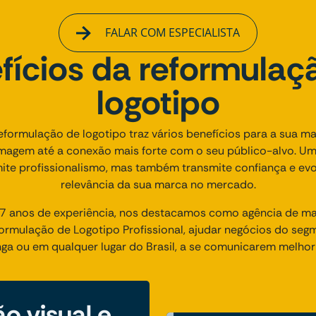
FALAR COM ESPECIALISTA
fícios da reformulaç
logotipo
reformulação de logotipo traz vários benefícios para a sua m
agem até a conexão mais forte com o seu público-alvo. Um
ite profissionalismo, mas também transmite confiança e ev
relevância da sua marca no mercado.
 anos de experiência, nos destacamos como agência de mark
mulação de Logotipo Profissional, ajudar negócios do segm
inga ou em qualquer lugar do Brasil, a se comunicarem melhor
o visual e