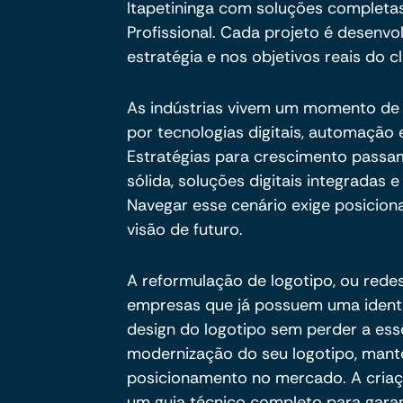
Itapetininga com soluções completa
Profissional. Cada projeto é desenvo
estratégia e nos objetivos reais do cl
As indústrias vivem um momento de 
por tecnologias digitais, automaçã
Estratégias para crescimento passam
sólida, soluções digitais integradas
Navegar esse cenário exige posicion
visão de futuro.
A reformulação de logotipo, ou redes
empresas que já possuem uma identid
design do logotipo sem perder a es
modernização do seu logotipo, mant
posicionamento no mercado. A cria
um guia técnico completo para garan