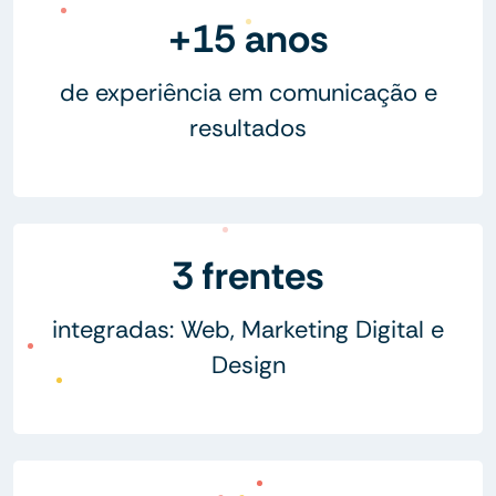
+15 anos
de experiência em comunicação e
resultados
3 frentes
integradas: Web, Marketing Digital e
Design