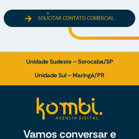
SOLICITAR CONTATO COMERCIAL
Unidade Sudeste – Sorocaba/SP
Unidade Sul – Maringá/PR
Vamos conversar e