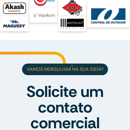
VAMOS MERGULHAR NA SUA IDEIA?
Solicite um
contato
comercial