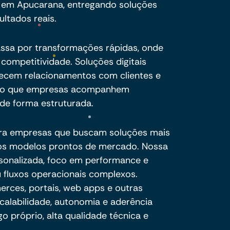
 em Apucarana, entregando soluções
ultados reais.
assa por transformações rápidas, onde
competitividade. Soluções digitais
alecem relacionamentos com clientes e
ndo que empresas acompanhem
de forma estruturada.
ra empresas que buscam soluções mais
e os modelos prontos de mercado. Nossa
sonalizada, foco em performance e
 fluxos operacionais complexos.
ces, portais, web apps e outras
calabilidade, autonomia e aderência
o próprio, alta qualidade técnica e