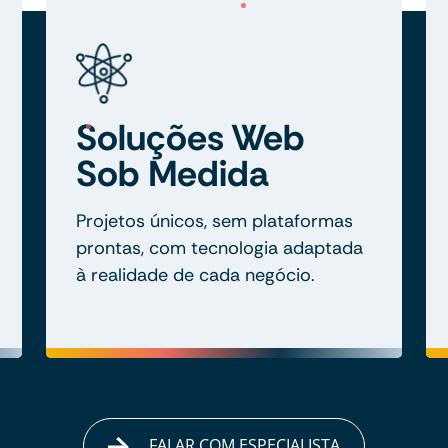
Soluções Web
Sob Medida
Projetos únicos, sem plataformas
prontas, com tecnologia adaptada
à realidade de cada negócio.
FALAR COM ESPECIALISTA