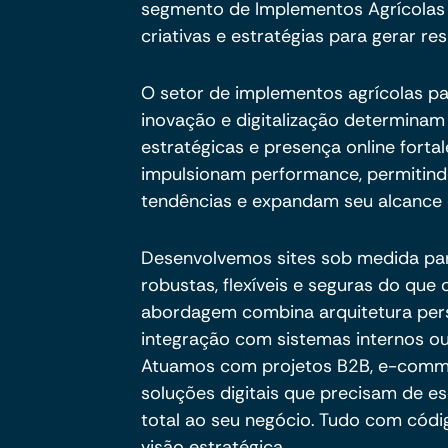
segmento de Implementos Agrícolas
criativas e estratégias para gerar res
O setor de implementos agrícolas p
inovação e digitalização determinam 
estratégicas e presença online fort
impulsionam performance, permiti
tendências e expandam seu alcance 
Desenvolvemos sites sob medida pa
robustas, flexíveis e seguras do qu
abordagem combina arquitetura per
integração com sistemas internos ou
Atuamos com projetos B2B, e-commer
soluções digitais que precisam de es
total ao seu negócio. Tudo com códig
visão estratégica.