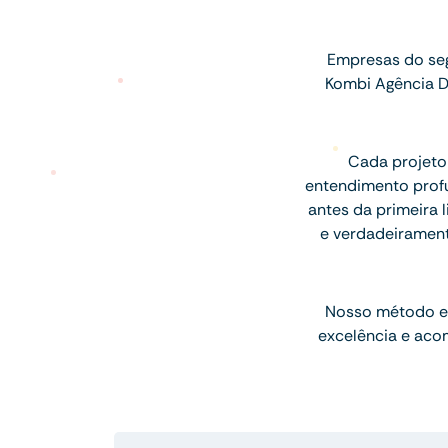
Empresas do se
Kombi Agência D
Cada projeto
entendimento profu
antes da primeira l
e verdadeiramen
Nosso método e
excelência e aco