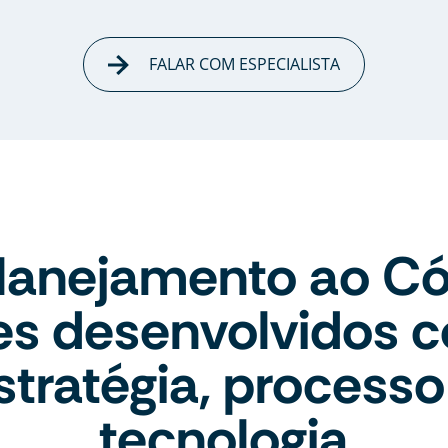
FALAR COM ESPECIALISTA
lanejamento ao Có
tes desenvolvidos 
stratégia, processo
tecnologia