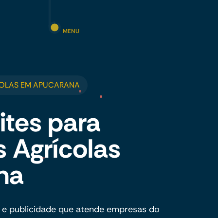
MENU
COLAS EM APUCARANA
ites para
 Agrícolas
na
 e publicidade que atende empresas do