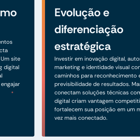
como
Evolução e
diferenciação
entos
estratégica
cta
 Um site
Investir em inovação digital, au
 digital
marketing e identidade visual co
l
caminhos para reconhecimento 
 engajar
previsibilidade de resultados. M
conectam soluções técnicas com
digital criam vantagem competiti
fortalecem sua posição em um 
vez mais conectado.