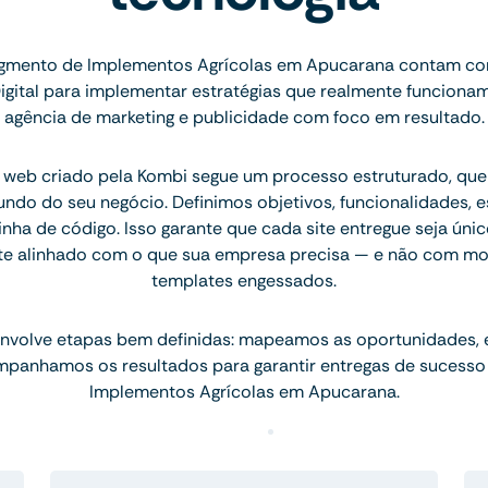
gmento de Implementos Agrícolas em Apucarana contam com
igital para implementar estratégias que realmente funcion
agência de marketing e publicidade com foco em resultado.
 web criado pela Kombi segue um processo estruturado, q
ndo do seu negócio. Definimos objetivos, funcionalidades, 
inha de código. Isso garante que cada site entregue seja únic
te alinhado com o que sua empresa precisa — e não com mo
templates engessados.
nvolve etapas bem definidas: mapeamos as oportunidades,
mpanhamos os resultados para garantir entregas de sucesso
Implementos Agrícolas em Apucarana.