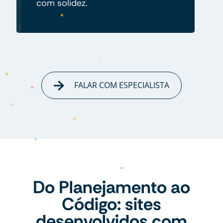
com solidez.
FALAR COM ESPECIALISTA
Do Planejamento ao
Código: sites
desenvolvidos com