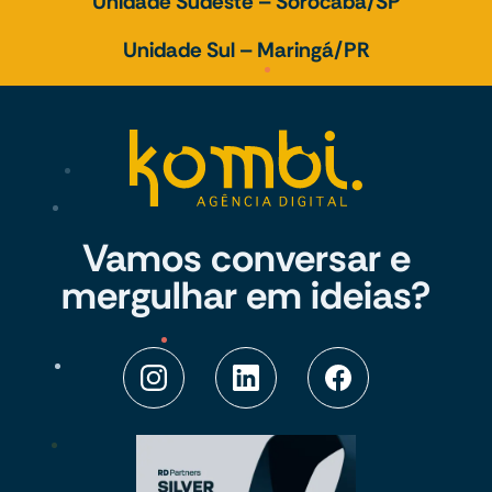
Unidade Sudeste – Sorocaba/SP
Unidade Sul – Maringá/PR
Vamos conversar e
mergulhar em ideias?