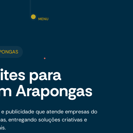
MENU
APONGAS
ites para
em Arapongas
 e publicidade que atende empresas do
, entregando soluções criativas e
is.