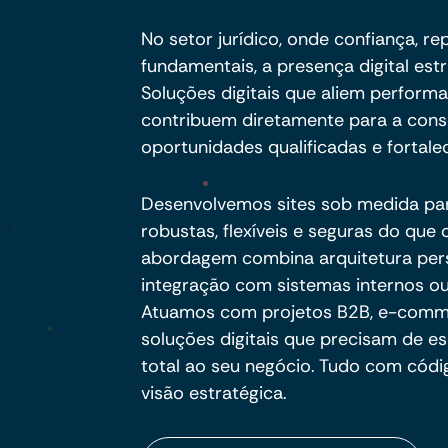
No setor jurídico, onde confiança, r
fundamentais, a presença digital est
Soluções digitais que aliem perform
contribuem diretamente para a cons
oportunidades qualificadas e fortale
Desenvolvemos sites sob medida pa
robustas, flexíveis e seguras do qu
abordagem combina arquitetura per
integração com sistemas internos ou
Atuamos com projetos B2B, e-commer
soluções digitais que precisam de es
total ao seu negócio. Tudo com códig
visão estratégica.