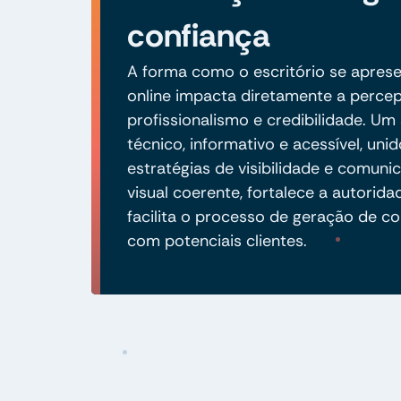
confiança
A forma como o escritório se apres
online impacta diretamente a perce
profissionalismo e credibilidade. Um 
técnico, informativo e acessível, unid
estratégias de visibilidade e comuni
visual coerente, fortalece a autorida
facilita o processo de geração de co
com potenciais clientes.