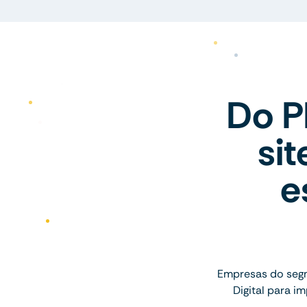
Do P
si
e
Empresas do seg
Digital para 