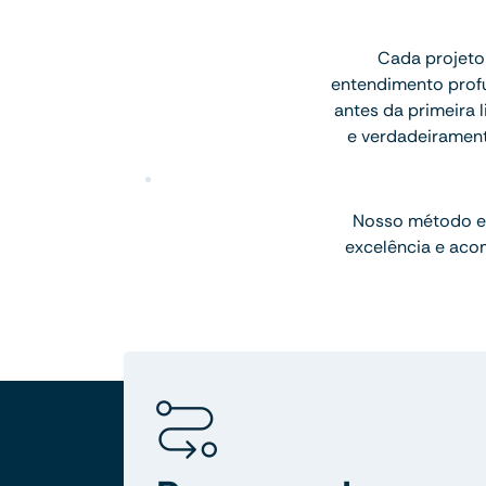
Cada projeto
entendimento profu
antes da primeira l
e verdadeiramen
Nosso método e
excelência e aco