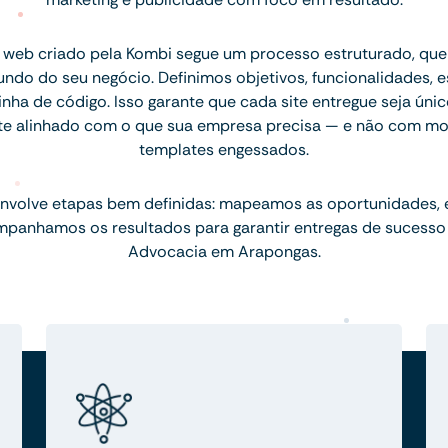
 web criado pela Kombi segue um processo estruturado, q
ndo do seu negócio. Definimos objetivos, funcionalidades, 
inha de código. Isso garante que cada site entregue seja únic
te alinhado com o que sua empresa precisa — e não com mo
templates engessados.
nvolve etapas bem definidas: mapeamos as oportunidades,
mpanhamos os resultados para garantir entregas de sucesso
Advocacia em Arapongas.