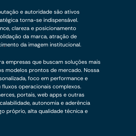
eputação e autoridade são ativos
ratégica torna-se indispensável.
ance, clareza e posicionamento
olidação da marca, atração de
cimento da imagem institucional.
ra empresas que buscam soluções mais
e os modelos prontos de mercado. Nossa
sonalizada, foco em performance e
 fluxos operacionais complexos.
ces, portais, web apps e outras
calabilidade, autonomia e aderência
o próprio, alta qualidade técnica e