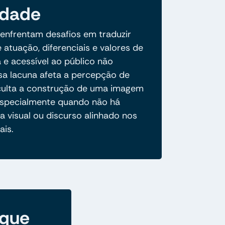
idade
 enfrentam desafios em traduzir
 atuação, diferenciais e valores de
 e acessível ao público não
ssa lacuna afeta a percepção de
ficulta a construção de uma imagem
especialmente quando não há
a visual ou discurso alinhado nos
ais.
 que