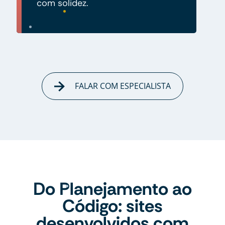
com solidez.
FALAR COM ESPECIALISTA
Do Planejamento ao
Código: sites
desenvolvidos com