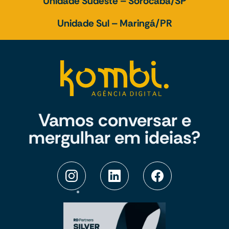
Unidade Sudeste – Sorocaba/SP
Unidade Sul – Maringá/PR
Vamos conversar e
mergulhar em ideias?