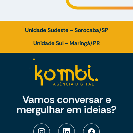
Unidade Sudeste – Sorocaba/SP
Unidade Sul – Maringá/PR
Vamos conversar e
mergulhar em ideias?