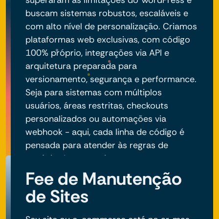
superaram as limitações do WordPress e
buscam sistemas robustos, escaláveis e
com alto nível de personalização. Criamos
plataformas web exclusivas, com código
100% próprio, integrações via API e
arquitetura preparada para
versionamento, segurança e performance.
Seja para sistemas com múltiplos
usuários, áreas restritas, checkouts
personalizados ou automações via
webhook - aqui, cada linha de código é
pensada para atender às regras de
negócio do seu projeto.
Fee de Manutenção
de Sites