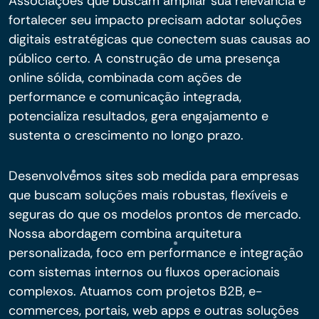
Associações que buscam ampliar sua relevância e
fortalecer seu impacto precisam adotar soluções
digitais estratégicas que conectem suas causas ao
público certo. A construção de uma presença
online sólida, combinada com ações de
performance e comunicação integrada,
potencializa resultados, gera engajamento e
sustenta o crescimento no longo prazo.
Desenvolvemos sites sob medida para empresas
que buscam soluções mais robustas, flexíveis e
seguras do que os modelos prontos de mercado.
Nossa abordagem combina arquitetura
personalizada, foco em performance e integração
com sistemas internos ou fluxos operacionais
complexos. Atuamos com projetos B2B, e-
commerces, portais, web apps e outras soluções