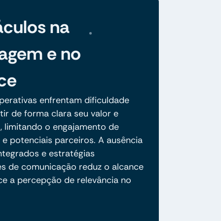
culos na
agem e no
ce
perativas enfrentam dificuldade
ir de forma clara seu valor e
s, limitando o engajamento de
e potenciais parceiros. A ausência
ntegrados e estratégias
es de comunicação reduz o alcance
ce a percepção de relevância no