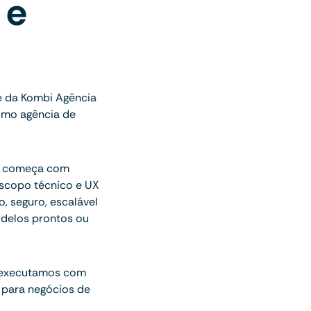
 e
e da Kombi Agência
omo agência de
ue começa com
escopo técnico e UX
o, seguro, escalável
delos prontos ou
 executamos com
 para negócios de