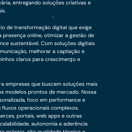
ria, entregando soluções criativas e
is.
o de transformação digital que exige
a presença online, otimizar a gestão de
nce sustentável. Com soluções digitais
comunicação, melhorar a captação e
minhos claros para crescimento e
ra empresas que buscam soluções mais
e os modelos prontos de mercado. Nossa
sonalizada, foco em performance e
 fluxos operacionais complexos.
ces, portais, web apps e outras
calabilidade, autonomia e aderência
o próprio, alta qualidade técnica e