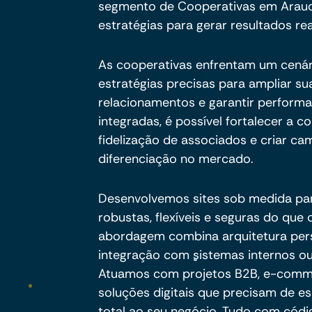
segmento de Cooperativas em Araucá
estratégias para gerar resultados rea
As cooperativas enfrentam um cenári
estratégias precisas para ampliar su
relacionamentos e garantir performa
integradas, é possível fortalecer a 
fidelização de associados e criar ca
diferenciação no mercado.
Desenvolvemos sites sob medida pa
robustas, flexíveis e seguras do qu
abordagem combina arquitetura per
integração com sistemas internos ou
Atuamos com projetos B2B, e-commer
soluções digitais que precisam de es
total ao seu negócio. Tudo com códig