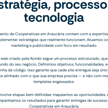
stratégia, processo
tecnologia
nto de Cooperativas em Araucária contam com a expertis
implementar estratégias que realmente funcionam. Atuamos c
marketing e publicidade com foco em resultado.
 web criado pela Kombi segue um processo estruturado, q
ndo do seu negócio. Definimos objetivos, funcionalidades, 
inha de código. Isso garante que cada site entregue seja únic
te alinhado com o que sua empresa precisa — e não com mo
templates engessados.
nvolve etapas bem definidas: mapeamos as oportunidades,
mpanhamos os resultados para garantir entregas de sucesso
Cooperativas em Araucária.