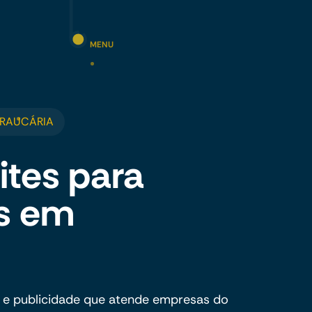
MENU
ARAUCÁRIA
ites para
s em
 e publicidade que atende empresas do