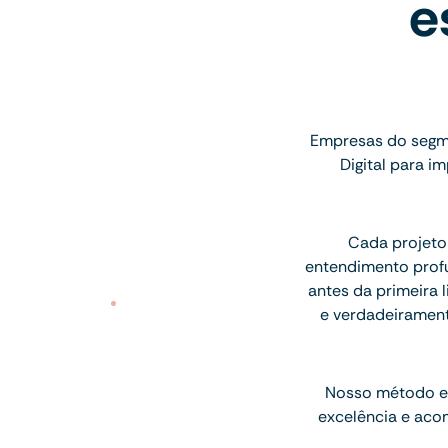
e
Empresas do segme
Digital para 
Cada projeto
entendimento profu
antes da primeira l
e verdadeiramen
Nosso método e
excelência e aco