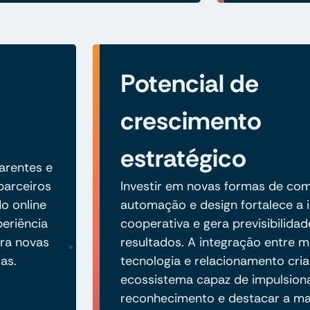
Potencial de
crescimento
estratégico
arentes e
parceiros
Investir em novas formas de co
o online
automação e design fortalece a 
periência
cooperativa e gera previsibilida
ra novas
resultados. A integração entre m
as.
tecnologia e relacionamento cri
ecossistema capaz de impulsion
reconhecimento e destacar a m