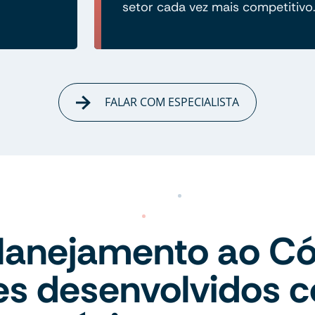
setor cada vez mais competitivo
FALAR COM ESPECIALISTA
lanejamento ao Có
tes desenvolvidos 