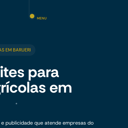
MENU
S EM BARUERI
ites para
rícolas em
 e publicidade que atende empresas do