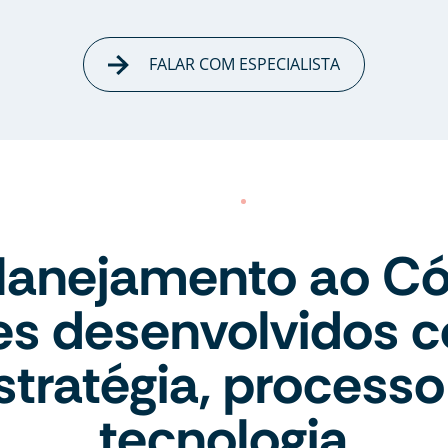
FALAR COM ESPECIALISTA
lanejamento ao Có
tes desenvolvidos 
stratégia, processo
tecnologia