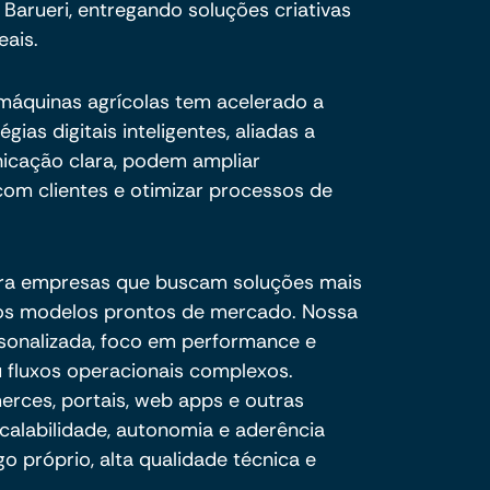
arueri, entregando soluções criativas
eais.
 máquinas agrícolas tem acelerado a
gias digitais inteligentes, aliadas a
nicação clara, podem ampliar
om clientes e otimizar processos de
ra empresas que buscam soluções mais
e os modelos prontos de mercado. Nossa
sonalizada, foco em performance e
 fluxos operacionais complexos.
ces, portais, web apps e outras
calabilidade, autonomia e aderência
o próprio, alta qualidade técnica e