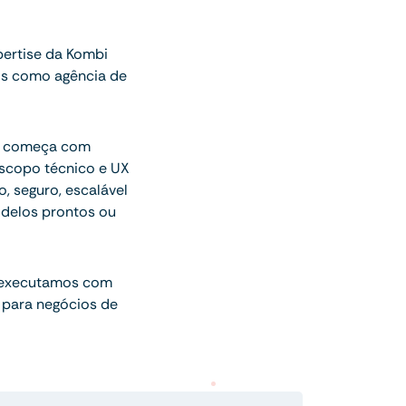
ertise da Kombi
os como agência de
ue começa com
escopo técnico e UX
o, seguro, escalável
delos prontos ou
 executamos com
 para negócios de