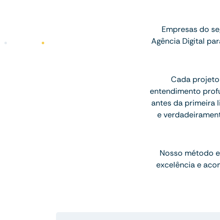
Empresas do se
Agência Digital p
Cada projeto
entendimento profu
antes da primeira l
e verdadeiramen
Nosso método e
excelência e aco