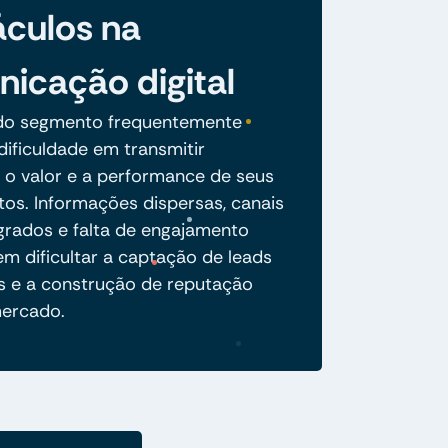
culos na
icação digital
do segmento frequentemente
ificuldade em transmitir
 o valor e a performance de seus
os. Informações dispersas, canais
grados e falta de engajamento
em dificultar a captação de leads
os e a construção de reputação
mercado.