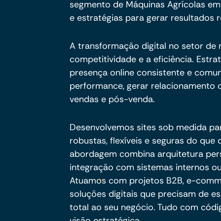
segmento de Máquinas Agrícolas em B
e estratégias para gerar resultados r
A transformação digital no setor de
competitividade e a eficiência. Estraté
presença online consistente e comu
performance, gerar relacionamento c
vendas e pós-venda.
Desenvolvemos sites sob medida pa
robustas, flexíveis e seguras do qu
abordagem combina arquitetura per
integração com sistemas internos ou
Atuamos com projetos B2B, e-commer
soluções digitais que precisam de es
total ao seu negócio. Tudo com códig
visão estratégica.