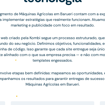
gmento de Máquinas Agrícolas em Barueri contam com a exp
ara implementar estratégias que realmente funcionam. Atuam
marketing e publicidade com foco em resultado.
 web criado pela Kombi segue um processo estruturado, q
ndo do seu negócio. Definimos objetivos, funcionalidades, 
inha de código. Isso garante que cada site entregue seja únic
te alinhado com o que sua empresa precisa — e não com mo
templates engessados.
nvolve etapas bem definidas: mapeamos as oportunidades,
mpanhamos os resultados para garantir entregas de sucesso
Máquinas Agrícolas em Barueri.