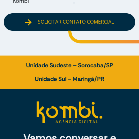
Kombi
SOLICITAR CONTATO COMERCIAL
Unidade Sudeste – Sorocaba/SP
Unidade Sul – Maringá/PR
Vamos conversar e