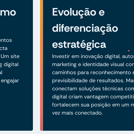
como
Evolução e
diferenciação
entos
estratégica
cta
 Um site
Investir em inovação digital, au
 digital
marketing e identidade visual co
l
caminhos para reconhecimento 
 engajar
previsibilidade de resultados. M
conectam soluções técnicas com
digital criam vantagem competiti
fortalecem sua posição em um 
vez mais conectado.