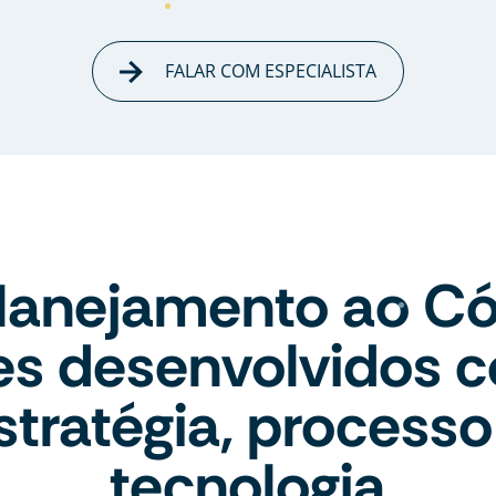
FALAR COM ESPECIALISTA
lanejamento ao Có
tes desenvolvidos 
stratégia, processo
tecnologia