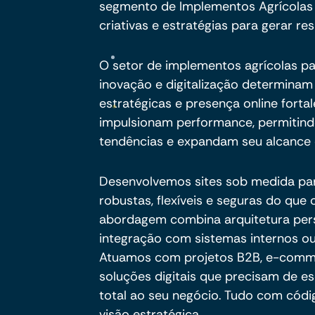
segmento de Implementos Agrícolas
criativas e estratégias para gerar res
O setor de implementos agrícolas p
inovação e digitalização determinam 
estratégicas e presença online fort
impulsionam performance, permiti
tendências e expandam seu alcance 
Desenvolvemos sites sob medida pa
robustas, flexíveis e seguras do qu
abordagem combina arquitetura per
integração com sistemas internos ou
Atuamos com projetos B2B, e-commer
soluções digitais que precisam de es
total ao seu negócio. Tudo com códig
visão estratégica.