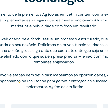
mento de Implementos Agrícolas em Betim contam com a ex
ara implementar estratégias que realmente funcionam. Atuam
marketing e publicidade com foco em resultado.
 web criado pela Kombi segue um processo estruturado, q
ndo do seu negócio. Definimos objetivos, funcionalidades, 
inha de código. Isso garante que cada site entregue seja únic
te alinhado com o que sua empresa precisa — e não com mo
templates engessados.
nvolve etapas bem definidas: mapeamos as oportunidades,
mpanhamos os resultados para garantir entregas de sucesso
Implementos Agrícolas em Betim.