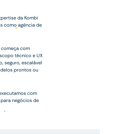
pertise da Kombi
os como agência de
ue começa com
escopo técnico e UX
o, seguro, escalável
delos prontos ou
 executamos com
 para negócios de