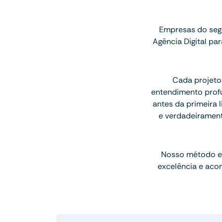
Empresas do seg
Agência Digital p
Cada projeto
entendimento profu
antes da primeira l
e verdadeiramen
Nosso método e
excelência e aco