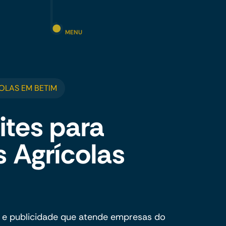
MENU
OLAS EM BETIM
ites para
 Agrícolas
 e publicidade que atende empresas do