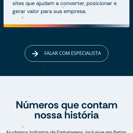
sites que ajudam a converter, posicionar e
gerar valor para sua empresa.
FALAR COM ESPECIALISTA
Números que contam
nossa história
Ajudamos Indústria de Embalagens, inclusive em Betim,