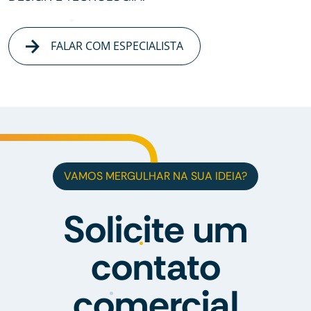
FALAR COM ESPECIALISTA
VAMOS MERGULHAR NA SUA IDEIA?
Solicite um
contato
comercial