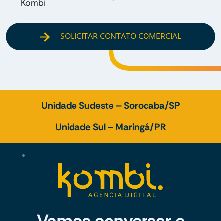
Kombi
SOLICITAR CONTATO COMERCIAL
Unidade Sudeste – Sorocaba/SP
Unidade Sul – Maringá/PR
Vamos conversar e