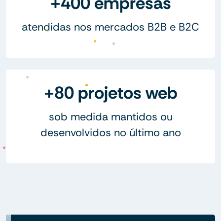
+400 empresas
atendidas nos mercados B2B e B2C
+80 projetos web
sob medida mantidos ou
desenvolvidos no último ano