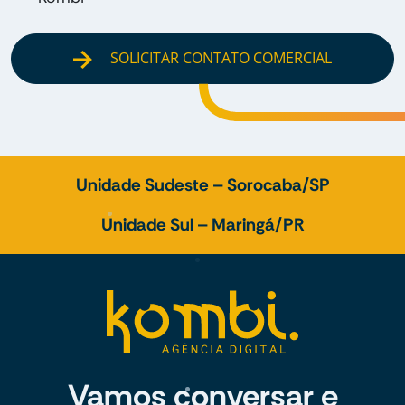
SOLICITAR CONTATO COMERCIAL
Unidade Sudeste – Sorocaba/SP
Unidade Sul – Maringá/PR
Vamos conversar e