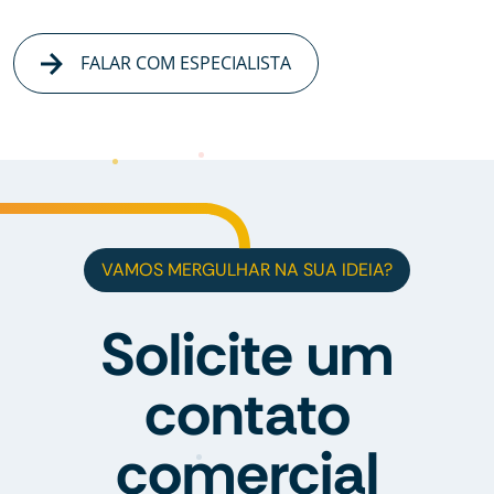
FALAR COM ESPECIALISTA
VAMOS MERGULHAR NA SUA IDEIA?
Solicite um
contato
comercial