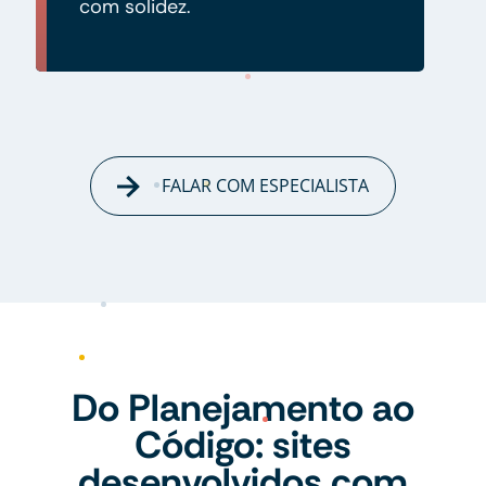
com solidez.
FALAR COM ESPECIALISTA
Do Planejamento ao
Código: sites
desenvolvidos com