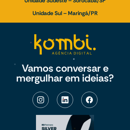
Unidade Sudeste – Sorocaba/SP
Unidade Sul – Maringá/PR
Vamos conversar e
mergulhar em ideias?