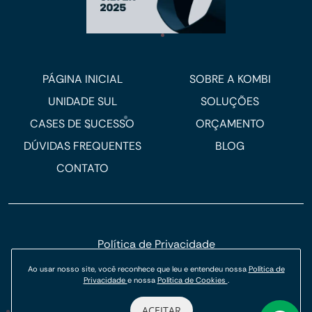
PÁGINA INICIAL
SOBRE A KOMBI
UNIDADE SUL
SOLUÇÕES
CASES DE SUCESSO
ORÇAMENTO
DÚVIDAS FREQUENTES
BLOG
CONTATO
Política de Privacidade
Política de Cookies
Ao usar nosso site, você reconhece que leu e entendeu nossa
Política de
Privacidade
e nossa
Política de Cookies
.
© Kombi Agência Digital 2026.
ACEITAR