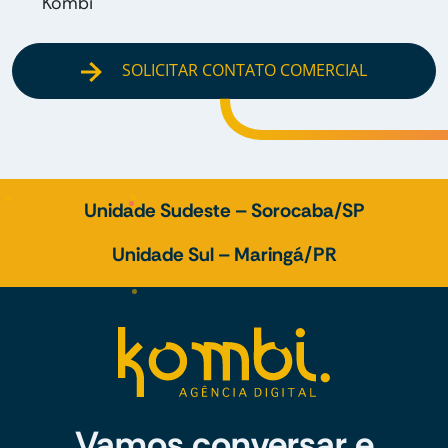
Kombi
SOLICITAR CONTATO COMERCIAL
Unidade Sudeste – Sorocaba/SP
Unidade Sul – Maringá/PR
Vamos conversar e