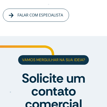
FALAR COM ESPECIALISTA
VAMOS MERGULHAR NA SUA IDEIA?
Solicite um
contato
comercial