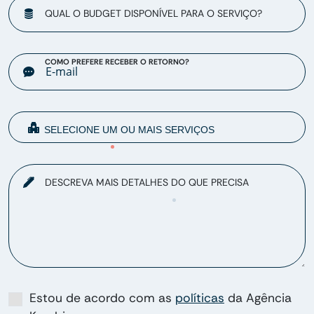
QUAL O BUDGET DISPONÍVEL PARA O SERVIÇO?
COMO PREFERE RECEBER O RETORNO?
DESCREVA MAIS DETALHES DO QUE PRECISA
Estou de acordo com as
políticas
da Agência