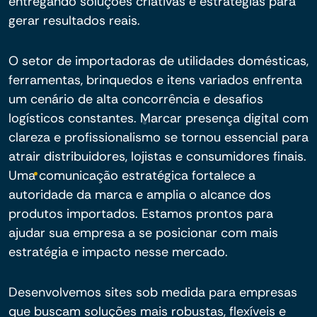
entregando soluções criativas e estratégias para
gerar resultados reais.
O setor de importadoras de utilidades domésticas,
ferramentas, brinquedos e itens variados enfrenta
um cenário de alta concorrência e desafios
logísticos constantes. Marcar presença digital com
clareza e profissionalismo se tornou essencial para
atrair distribuidores, lojistas e consumidores finais.
Uma comunicação estratégica fortalece a
autoridade da marca e amplia o alcance dos
produtos importados. Estamos prontos para
ajudar sua empresa a se posicionar com mais
estratégia e impacto nesse mercado.
Desenvolvemos sites sob medida para empresas
que buscam soluções mais robustas, flexíveis e