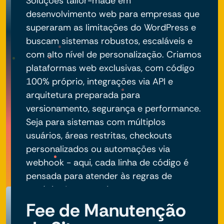
Soluções tailor-made em
desenvolvimento web para empresas que
superaram as limitações do WordPress e
buscam sistemas robustos, escaláveis e
com alto nível de personalização. Criamos
plataformas web exclusivas, com código
100% próprio, integrações via API e
arquitetura preparada para
versionamento, segurança e performance.
Seja para sistemas com múltiplos
usuários, áreas restritas, checkouts
personalizados ou automações via
webhook - aqui, cada linha de código é
pensada para atender às regras de
negócio do seu projeto.
Fee de Manutenção