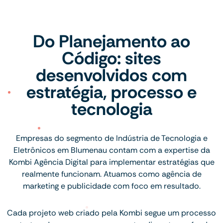
Do Planejamento ao
Código: sites
desenvolvidos com
estratégia, processo e
tecnologia
Empresas do segmento de Indústria de Tecnologia e
Eletrônicos em Blumenau contam com a expertise da
Kombi Agência Digital para implementar estratégias que
realmente funcionam. Atuamos como agência de
marketing e publicidade com foco em resultado.
Cada projeto web criado pela Kombi segue um processo