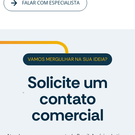
FALAR COM ESPECIALISTA
VAMOS MERGULHAR NA SUA IDEIA?
Solicite um
contato
comercial