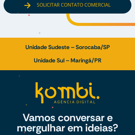
SOLICITAR CONTATO COMERCIAL
Unidade Sudeste – Sorocaba/SP
Unidade Sul – Maringá/PR
Vamos conversar e
mergulhar em ideias?