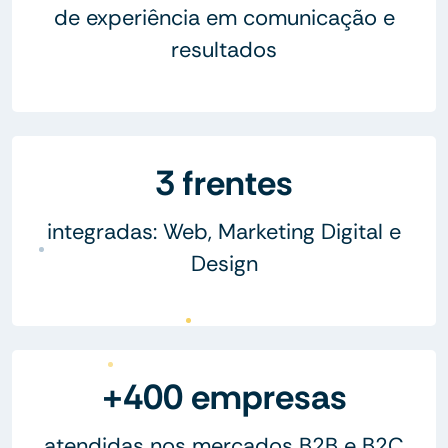
de experiência em comunicação e
resultados
3 frentes
integradas: Web, Marketing Digital e
Design
+400 empresas
atendidas nos mercados B2B e B2C