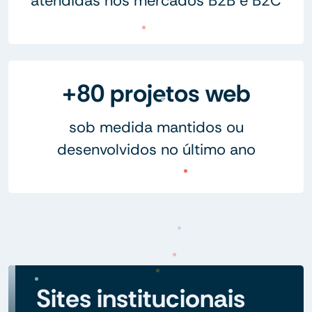
atendidas nos mercados B2B e B2C
+80 projetos web
sob medida mantidos ou
desenvolvidos no último ano
Sites institucionais