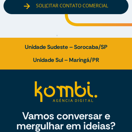
SOLICITAR CONTATO COMERCIAL
Unidade Sudeste – Sorocaba/SP
Unidade Sul – Maringá/PR
Vamos conversar e
mergulhar em ideias?