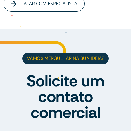
FALAR COM ESPECIALISTA
VAMOS MERGULHAR NA SUA IDEIA?
Solicite um
contato
comercial