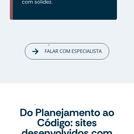
com solidez.
FALAR COM ESPECIALISTA
Do Planejamento ao
Código: sites
desenvolvidos com