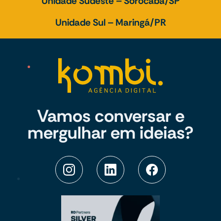
Unidade Sudeste – Sorocaba/SP
Unidade Sul – Maringá/PR
Vamos conversar e
mergulhar em ideias?