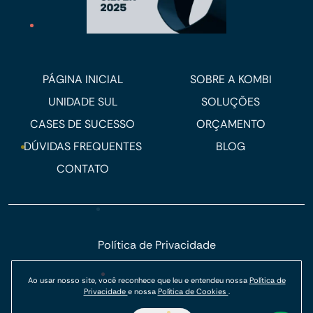
PÁGINA INICIAL
SOBRE A KOMBI
UNIDADE SUL
SOLUÇÕES
CASES DE SUCESSO
ORÇAMENTO
DÚVIDAS FREQUENTES
BLOG
CONTATO
Política de Privacidade
Política de Cookies
Ao usar nosso site, você reconhece que leu e entendeu nossa
Política de
© Kombi Agência Digital 2026.
Privacidade
e nossa
Política de Cookies
.