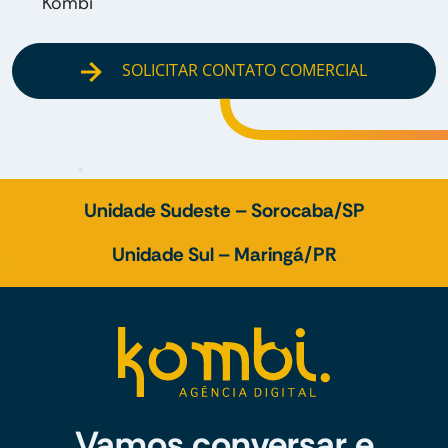
Kombi
SOLICITAR CONTATO COMERCIAL
Unidade Sudeste – Sorocaba/SP
Unidade Sul – Maringá/PR
Vamos conversar e