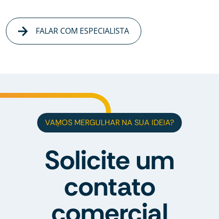
FALAR COM ESPECIALISTA
VAMOS MERGULHAR NA SUA IDEIA?
Solicite um
contato
comercial