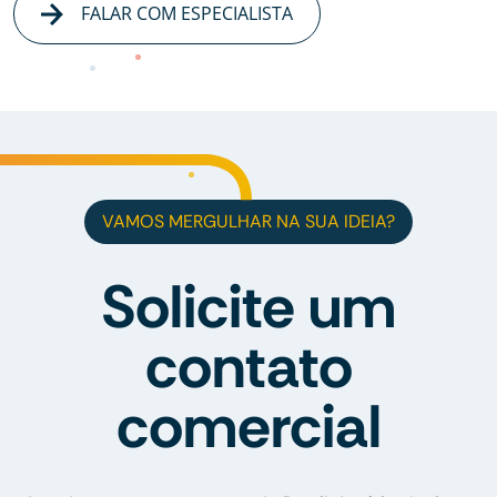
FALAR COM ESPECIALISTA
VAMOS MERGULHAR NA SUA IDEIA?
Solicite um
contato
comercial