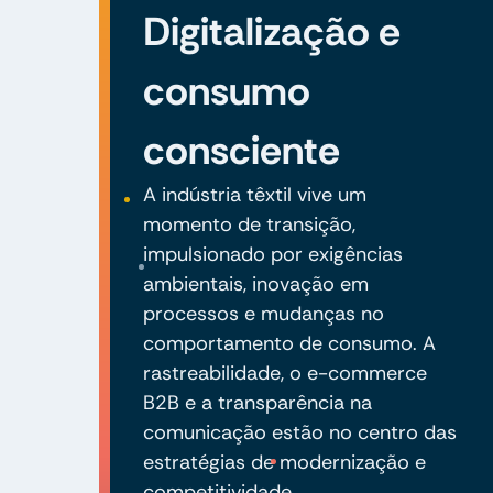
Digitalização e
consumo
consciente
A indústria têxtil vive um
momento de transição,
impulsionado por exigências
ambientais, inovação em
processos e mudanças no
comportamento de consumo. A
rastreabilidade, o e-commerce
B2B e a transparência na
comunicação estão no centro das
estratégias de modernização e
competitividade.