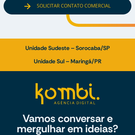
SOLICITAR CONTATO COMERCIAL
Unidade Sudeste – Sorocaba/SP
Unidade Sul – Maringá/PR
Vamos conversar e
mergulhar em ideias?