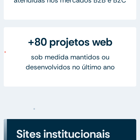
atendidas nos mercados B2B e B2C
+80 projetos web
sob medida mantidos ou
desenvolvidos no último ano
Sites institucionais