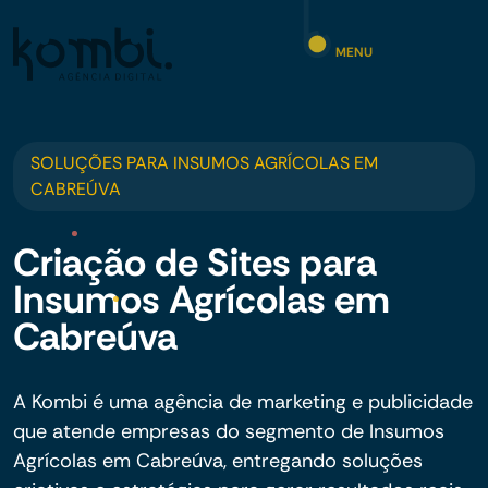
MENU
SOLUÇÕES PARA INSUMOS AGRÍCOLAS EM
CABREÚVA
Criação de Sites para
Insumos Agrícolas em
Cabreúva
A Kombi é uma agência de marketing e publicidade
que atende empresas do segmento de Insumos
Agrícolas em Cabreúva, entregando soluções