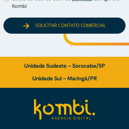
Kombi
SOLICITAR CONTATO COMERCIAL
Unidade Sudeste – Sorocaba/SP
Unidade Sul – Maringá/PR