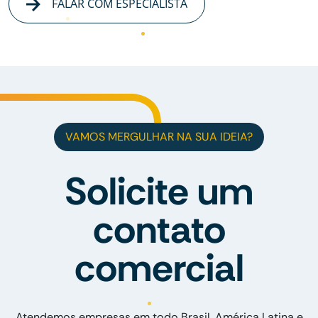
FALAR COM ESPECIALISTA
VAMOS MERGULHAR NA SUA IDEIA?
Solicite um
contato
comercial
Atendemos empresas em todo Brasil, América Latina e