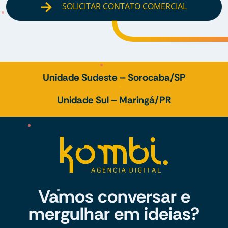
SOLICITAR CONTATO COMERCIAL
Unidade Sudeste – Sorocaba/SP
Unidade Sul – Maringá/PR
Vamos conversar e
mergulhar em ideias?