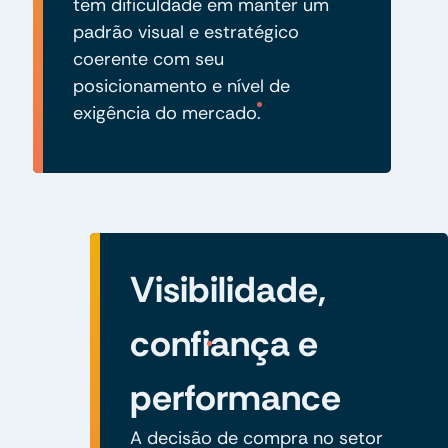
têm dificuldade em manter um
padrão visual e estratégico
coerente com seu
posicionamento e nível de
exigência do mercado.
Visibilidade,
confiança e
performance
A decisão de compra no setor