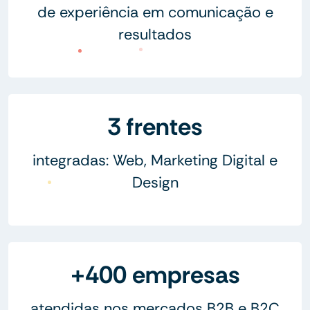
de experiência em comunicação e
resultados
3 frentes
integradas: Web, Marketing Digital e
Design
+400 empresas
atendidas nos mercados B2B e B2C