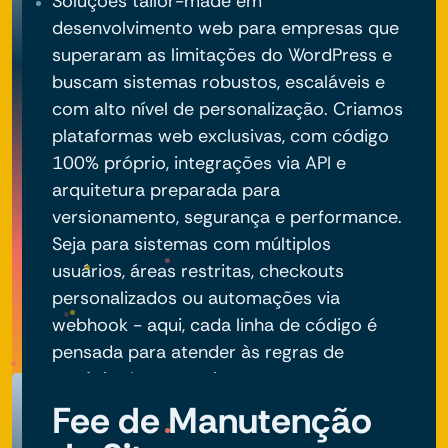
Soluções tailor-made em
desenvolvimento web para empresas que
superaram as limitações do WordPress e
buscam sistemas robustos, escaláveis e
com alto nível de personalização. Criamos
plataformas web exclusivas, com código
100% próprio, integrações via API e
arquitetura preparada para
versionamento, segurança e performance.
Seja para sistemas com múltiplos
usuários, áreas restritas, checkouts
personalizados ou automações via
webhook - aqui, cada linha de código é
pensada para atender às regras de
negócio do seu projeto.
Fee de Manutenção