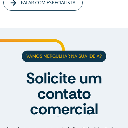
FALAR COM ESPECIALISTA
VAMOS MERGULHAR NA SUA IDEIA?
Solicite um
contato
comercial