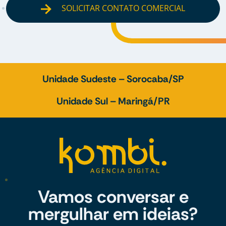
SOLICITAR CONTATO COMERCIAL
Unidade Sudeste – Sorocaba/SP
Unidade Sul – Maringá/PR
Vamos conversar e
mergulhar em ideias?