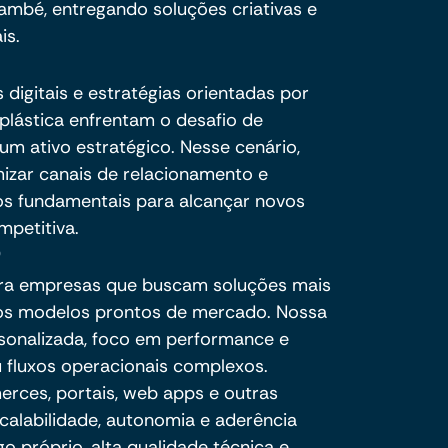
ambé, entregando soluções criativas e
is.
digitais e estratégias orientadas por
plástica enfrentam o desafio de
um ativo estratégico. Nesse cenário,
timizar canais de relacionamento e
os fundamentais para alcançar novos
petitiva.
ra empresas que buscam soluções mais
e os modelos prontos de mercado. Nossa
sonalizada, foco em performance e
 fluxos operacionais complexos.
ces, portais, web apps e outras
calabilidade, autonomia e aderência
o próprio, alta qualidade técnica e