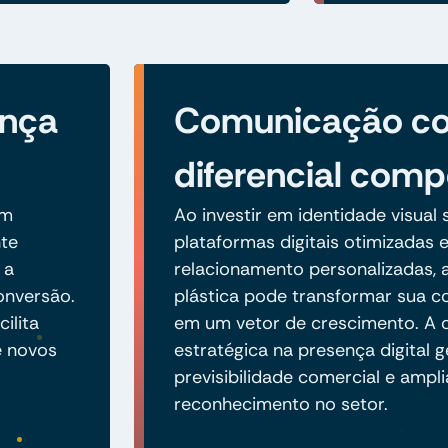
ança
Comunicação c
diferencial comp
om
Ao investir em identidade visual s
te
plataformas digitais otimizadas 
 a
relacionamento personalizadas, a
onversão.
plástica pode transformar sua 
ilita
em um vetor de crescimento. A c
e novos
estratégica na presença digital g
previsibilidade comercial e ampli
reconhecimento no setor.