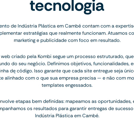
tecnologia
nto de Indústria Plástica em Cambé contam com a expertis
implementar estratégias que realmente funcionam. Atuamos c
marketing e publicidade com foco em resultado.
 web criado pela Kombi segue um processo estruturado, q
ndo do seu negócio. Definimos objetivos, funcionalidades, 
inha de código. Isso garante que cada site entregue seja únic
te alinhado com o que sua empresa precisa — e não com mo
templates engessados.
nvolve etapas bem definidas: mapeamos as oportunidades,
mpanhamos os resultados para garantir entregas de sucesso
Indústria Plástica em Cambé.