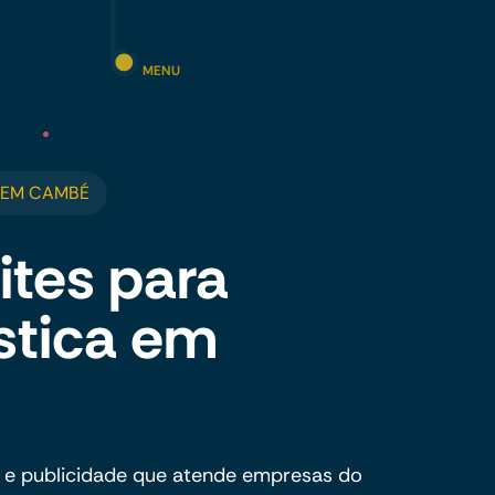
MENU
 EM CAMBÉ
ites para
ástica em
 e publicidade que atende empresas do