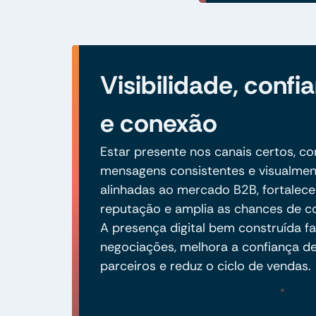
Visibilidade, confi
e conexão
Estar presente nos canais certos, c
mensagens consistentes e visualmen
alinhadas ao mercado B2B, fortalece
reputação e amplia as chances de c
A presença digital bem construída fac
negociações, melhora a confiança d
parceiros e reduz o ciclo de vendas.