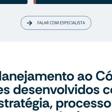
FALAR COM ESPECIALISTA
lanejamento ao Có
tes desenvolvidos 
stratégia, processo