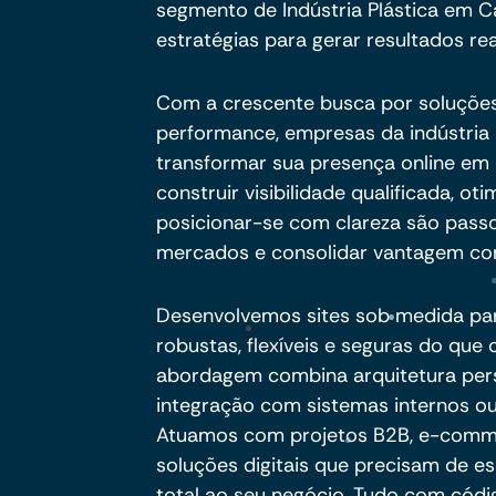
segmento de Indústria Plástica em C
estratégias para gerar resultados rea
Com a crescente busca por soluções 
performance, empresas da indústria 
transformar sua presença online em 
construir visibilidade qualificada, o
posicionar-se com clareza são pass
mercados e consolidar vantagem com
Desenvolvemos sites sob medida pa
robustas, flexíveis e seguras do qu
abordagem combina arquitetura per
integração com sistemas internos ou
Atuamos com projetos B2B, e-commer
soluções digitais que precisam de es
total ao seu negócio. Tudo com códig