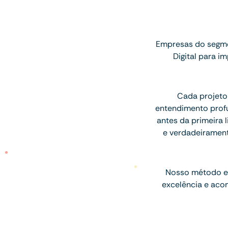
Empresas do segme
Digital para 
Cada projeto
entendimento profu
antes da primeira l
e verdadeiramen
Nosso método e
excelência e aco