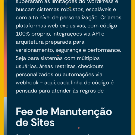
superaram as limitações do WordPress e
buscam sistemas robustos, escaláveis e
com alto nível de personalização. Criamos
plataformas web exclusivas, com código
100% próprio, integrações via API e
arquitetura preparada para
versionamento, segurança e performance.
Seja para sistemas com múltiplos
usuários, áreas restritas, checkouts
personalizados ou automações via
webhook - aqui, cada linha de código é
pensada para atender às regras de
negócio do seu projeto.
Fee de Manutenção
de Sites