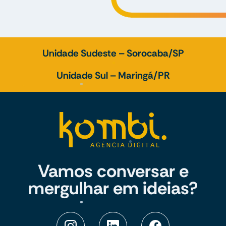
Unidade Sudeste – Sorocaba/SP
Unidade Sul – Maringá/PR
Vamos conversar e
mergulhar em ideias?