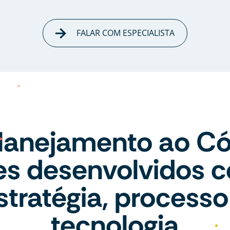
FALAR COM ESPECIALISTA
lanejamento ao Có
tes desenvolvidos 
stratégia, processo
tecnologia