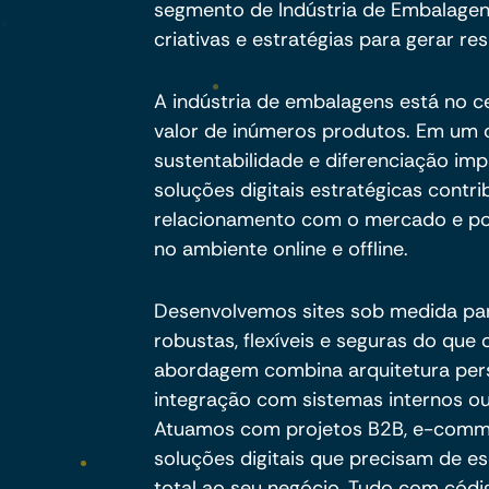
segmento de Indústria de Embalage
criativas e estratégias para gerar res
A indústria de embalagens está no 
valor de inúmeros produtos. Em um 
sustentabilidade e diferenciação im
soluções digitais estratégicas contri
relacionamento com o mercado e po
no ambiente online e offline.
Desenvolvemos sites sob medida pa
robustas, flexíveis e seguras do qu
abordagem combina arquitetura per
integração com sistemas internos ou
Atuamos com projetos B2B, e-commer
soluções digitais que precisam de es
total ao seu negócio. Tudo com códig