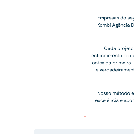
Empresas do seg
Kombi Agência D
Cada projeto
entendimento profu
antes da primeira l
e verdadeiramen
Nosso método e
excelência e aco