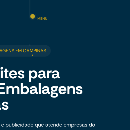
MENU
LAGENS EM CAMPINAS
ites para
e Embalagens
as
 e publicidade que atende empresas do