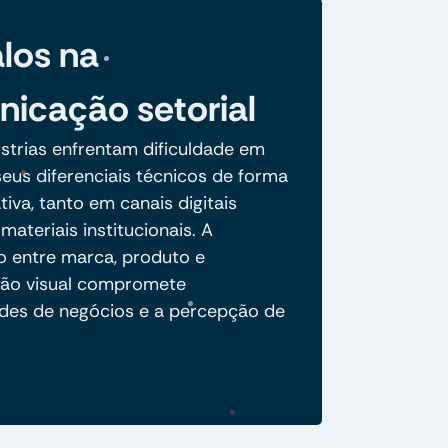
los na
icação setorial
ústrias enfrentam dificuldade em
eus diferenciais técnicos de forma
ativa, tanto em canais digitais
ateriais institucionais. A
 entre marca, produto e
ão visual compromete
des de negócios e a percepção de