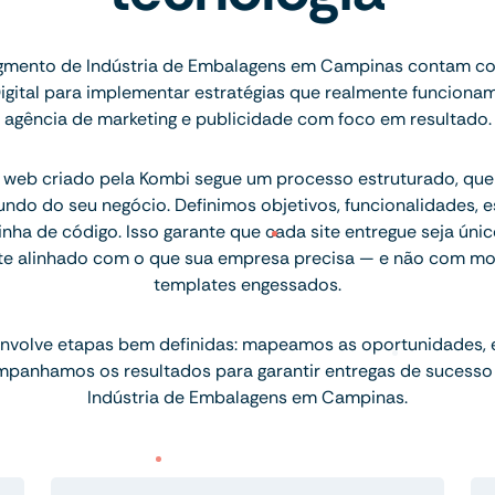
mento de Indústria de Embalagens em Campinas contam co
igital para implementar estratégias que realmente funcion
agência de marketing e publicidade com foco em resultado.
 web criado pela Kombi segue um processo estruturado, q
ndo do seu negócio. Definimos objetivos, funcionalidades, 
inha de código. Isso garante que cada site entregue seja únic
te alinhado com o que sua empresa precisa — e não com mo
templates engessados.
nvolve etapas bem definidas: mapeamos as oportunidades,
mpanhamos os resultados para garantir entregas de sucesso
Indústria de Embalagens em Campinas.