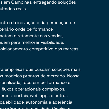
ns em Campinas, entregando soluções
ultados reais.
centro da inovação e da percepção de
cenário onde performance,
pactam diretamente nas vendas,
buem para melhorar visibilidade,
sicionamento competitivo das marcas
ra empresas que buscam soluções mais
e os modelos prontos de mercado. Nossa
sonalizada, foco em performance e
 fluxos operacionais complexos.
ces, portais, web apps e outras
calabilidade, autonomia e aderência
o próprio, alta qualidade técnica e