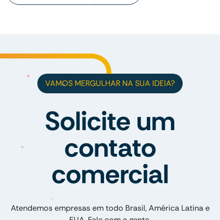
VAMOS MERGULHAR NA SUA IDEIA?
Solicite um
contato
comercial
Atendemos empresas em todo Brasil, América Latina e
EUA. Fale com a gente.