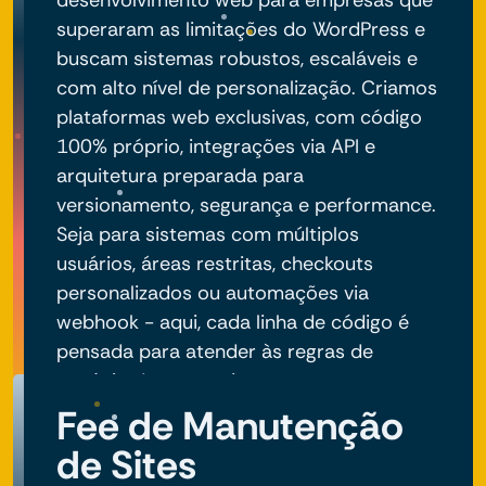
desenvolvimento web para empresas que
superaram as limitações do WordPress e
buscam sistemas robustos, escaláveis e
com alto nível de personalização. Criamos
plataformas web exclusivas, com código
100% próprio, integrações via API e
arquitetura preparada para
versionamento, segurança e performance.
Seja para sistemas com múltiplos
usuários, áreas restritas, checkouts
personalizados ou automações via
webhook - aqui, cada linha de código é
pensada para atender às regras de
negócio do seu projeto.
Fee de Manutenção
de Sites