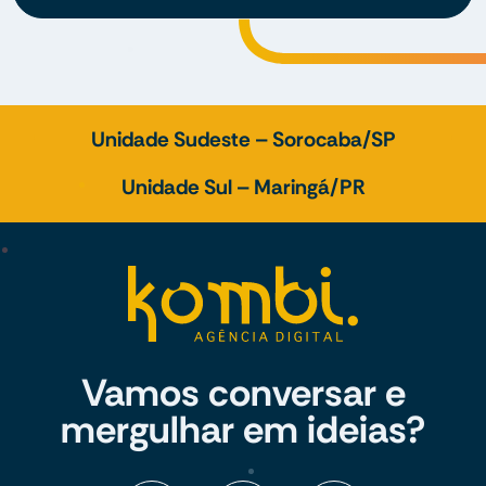
Unidade Sudeste – Sorocaba/SP
Unidade Sul – Maringá/PR
Vamos conversar e
mergulhar em ideias?