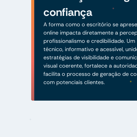
confiança
A forma como o escritório se apres
online impacta diretamente a perce
profissionalismo e credibilidade. Um 
técnico, informativo e acessível, unid
estratégias de visibilidade e comuni
visual coerente, fortalece a autorida
facilita o processo de geração de co
com potenciais clientes.