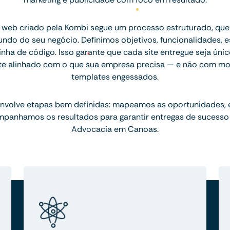
 web criado pela Kombi segue um processo estruturado, q
ndo do seu negócio. Definimos objetivos, funcionalidades, 
inha de código. Isso garante que cada site entregue seja únic
te alinhado com o que sua empresa precisa — e não com mo
templates engessados.
nvolve etapas bem definidas: mapeamos as oportunidades,
mpanhamos os resultados para garantir entregas de sucesso
Advocacia em Canoas.