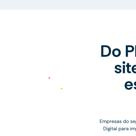
Do P
si
e
Empresas do se
Digital para 