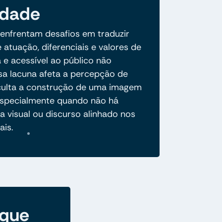
idade
 enfrentam desafios em traduzir
 atuação, diferenciais e valores de
 e acessível ao público não
ssa lacuna afeta a percepção de
ficulta a construção de uma imagem
especialmente quando não há
a visual ou discurso alinhado nos
ais.
 que