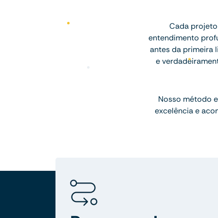
Cada projeto
entendimento profu
antes da primeira l
e verdadeiramen
Nosso método e
excelência e aco