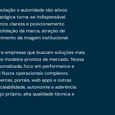
eputação e autoridade são ativos
ratégica torna-se indispensável.
ance, clareza e posicionamento
olidação da marca, atração de
cimento da imagem institucional.
ra empresas que buscam soluções mais
e os modelos prontos de mercado. Nossa
sonalizada, foco em performance e
 fluxos operacionais complexos.
ces, portais, web apps e outras
calabilidade, autonomia e aderência
o próprio, alta qualidade técnica e