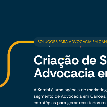
SOLUÇÕES PARA ADVOCACIA EM CA
Criação de S
Advocacia 
A Kombi é uma agência de marketing
segmento de Advocacia em Canoas, e
estratégias para gerar resultados rea