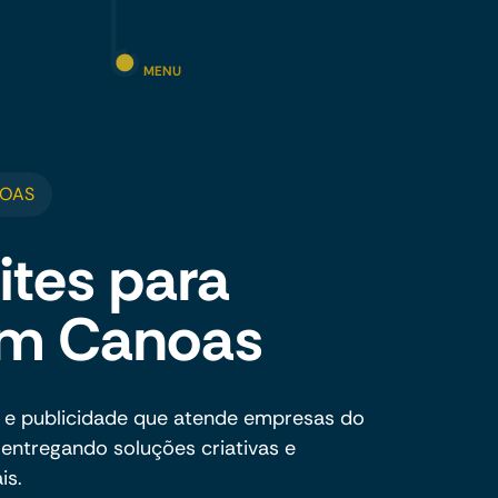
MENU
NOAS
ites para
em Canoas
 e publicidade que atende empresas do
ntregando soluções criativas e
is.