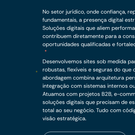
No setor jurídico, onde confiança, r
fundamentais, a presença digital est
Soluções digitais que aliem perform
contribuem diretamente para a cons
oportunidades qualificadas e fortale
Desenvolvemos sites sob medida pa
robustas, flexíveis e seguras do qu
abordagem combina arquitetura per
integração com sistemas internos ou
Atuamos com projetos B2B, e-commer
soluções digitais que precisam de es
total ao seu negócio. Tudo com códig
visão estratégica.