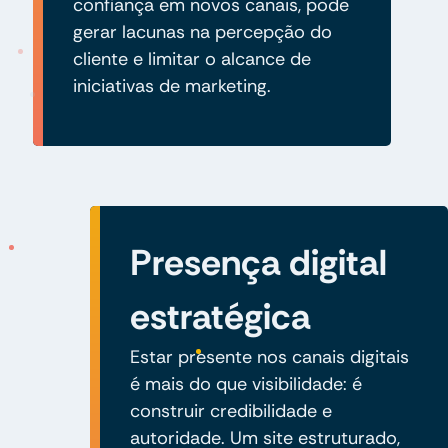
confiança em novos canais, pode
gerar lacunas na percepção do
cliente e limitar o alcance de
iniciativas de marketing.
Presença digital
estratégica
Estar presente nos canais digitais
é mais do que visibilidade: é
construir credibilidade e
autoridade. Um site estruturado,