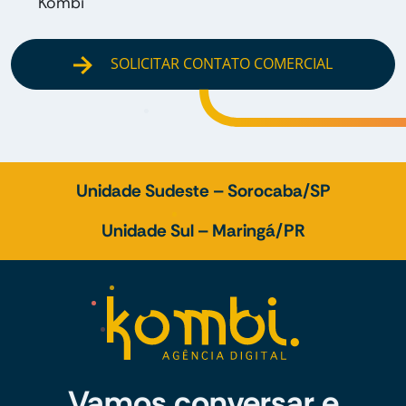
Kombi
SOLICITAR CONTATO COMERCIAL
Unidade Sudeste – Sorocaba/SP
Unidade Sul – Maringá/PR
Vamos conversar e