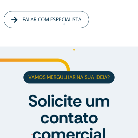
FALAR COM ESPECIALISTA
VAMOS MERGULHAR NA SUA IDEIA?
Solicite um
contato
comercial