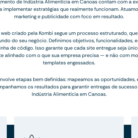
mento de Indústria Alimentícia em Canoas contam com a ex
ara implementar estratégias que realmente funcionam. Atuam
marketing e publicidade com foco em resultado.
 web criado pela Kombi segue um processo estruturado, q
ndo do seu negócio. Definimos objetivos, funcionalidades, 
inha de código. Isso garante que cada site entregue seja únic
te alinhado com o que sua empresa precisa — e não com mo
templates engessados.
nvolve etapas bem definidas: mapeamos as oportunidades,
mpanhamos os resultados para garantir entregas de sucesso
Indústria Alimentícia em Canoas.