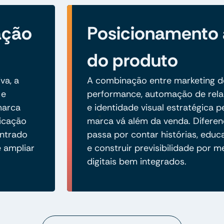
ação
Posicionamento
do produto
va, a
A combinação entre marketing d
 e
performance, automação de rel
 marca
e identidade visual estratégica 
icação
marca vá além da venda. Diferen
ontrado
passa por contar histórias, edu
e ampliar
e construir previsibilidade por m
digitais bem integrados.