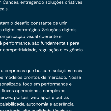
m Canoas, entregando soluções criativas
eais.
ntam o desafio constante de unir
digital estratégica. Soluções digitais
omunicação visual coerente e
 à performance, são fundamentais para
competitividade, regulação e exigência
ra empresas que buscam soluções mais
e os modelos prontos de mercado. Nossa
sonalizada, foco em performance e
 fluxos operacionais complexos.
ces, portais, web apps e outras
calabilidade, autonomia e aderência
o próprio, alta qualidade técnica e