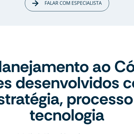
FALAR COM ESPECIALISTA
lanejamento ao Có
tes desenvolvidos 
stratégia, processo
tecnologia