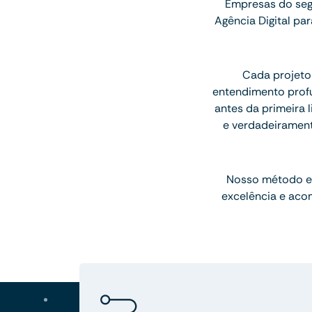
Empresas do seg
Agência Digital p
Cada projeto
entendimento profu
antes da primeira l
e verdadeiramen
Nosso método e
excelência e aco