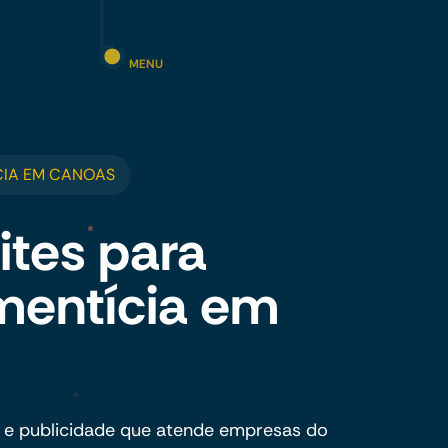
MENU
CIA EM CANOAS
ites para
imentícia em
 e publicidade que atende empresas do