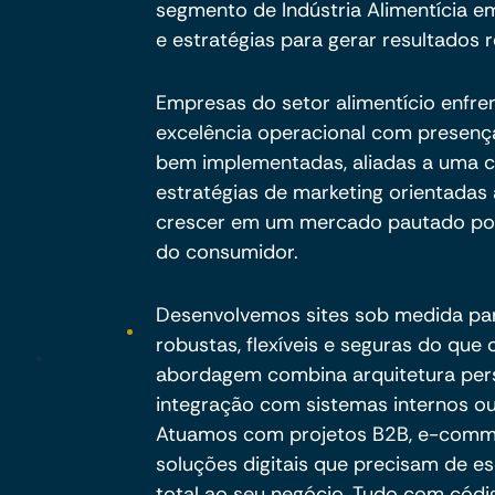
segmento de Indústria Alimentícia e
e estratégias para gerar resultados r
Empresas do setor alimentício enfre
excelência operacional com presença 
bem implementadas, aliadas a uma c
estratégias de marketing orientadas
crescer em um mercado pautado por 
do consumidor.
Desenvolvemos sites sob medida pa
robustas, flexíveis e seguras do qu
abordagem combina arquitetura per
integração com sistemas internos ou
Atuamos com projetos B2B, e-commer
soluções digitais que precisam de es
total ao seu negócio. Tudo com códig