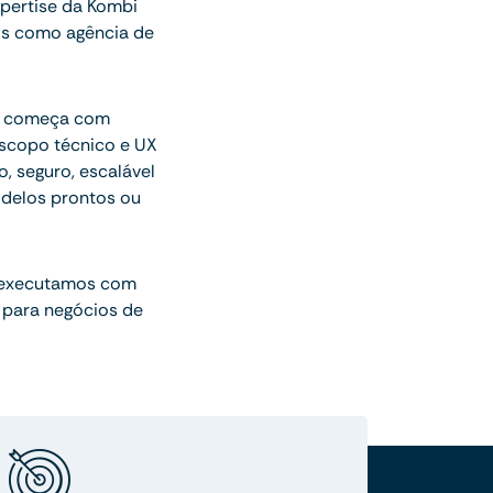
pertise da Kombi
os como agência de
ue começa com
escopo técnico e UX
o, seguro, escalável
delos prontos ou
 executamos com
 para negócios de