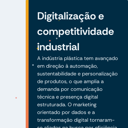
Digitalização e
competitividade
industrial
A indústria plástica tem avançado
em direção à automação,
sustentabilidade e personalização
de produtos, o que amplia a
demanda por comunicação
técnica e presença digital
estruturada. O marketing
orientado por dados e a
transformação digital tornaram-
se aliados na busca por eficiência