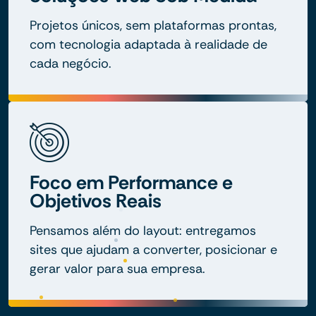
Projetos únicos, sem plataformas prontas,
com tecnologia adaptada à realidade de
cada negócio.
Foco em Performance e
Objetivos Reais
Pensamos além do layout: entregamos
sites que ajudam a converter, posicionar e
gerar valor para sua empresa.