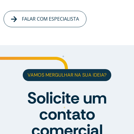
FALAR COM ESPECIALISTA
VAMOS MERGULHAR NA SUA IDEIA?
Solicite um
contato
comercial