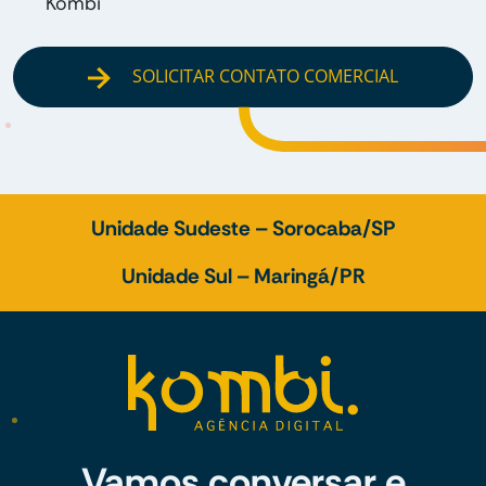
Kombi
SOLICITAR CONTATO COMERCIAL
Unidade Sudeste – Sorocaba/SP
Unidade Sul – Maringá/PR
Vamos conversar e