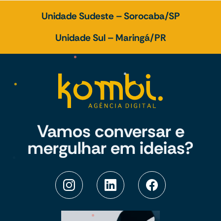
Unidade Sudeste – Sorocaba/SP
Unidade Sul – Maringá/PR
Vamos conversar e
mergulhar em ideias?