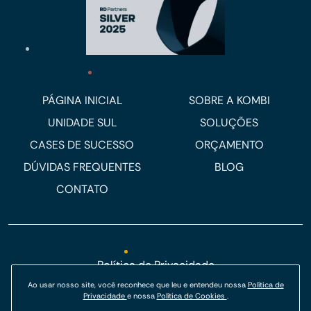
PÁGINA INICIAL
SOBRE A KOMBI
UNIDADE SUL
SOLUÇÕES
CASES DE SUCESSO
ORÇAMENTO
DÚVIDAS FREQUENTES
BLOG
CONTATO
Política de Privacidade
Ao usar nosso site, você reconhece que leu e entendeu nossa
Política de
Política de Cookies
Privacidade
e nossa
Política de Cookies
.
© Kombi Agência Digital 2026.