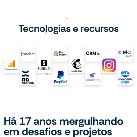
Tecnologias e recursos
Há 17 anos mergulhando
em desafios e projetos