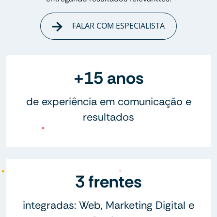
FALAR COM ESPECIALISTA
+15 anos
de experiência em comunicação e
resultados
3 frentes
integradas: Web, Marketing Digital e