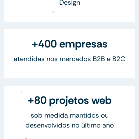
Design
+400 empresas
atendidas nos mercados B2B e B2C
+80 projetos web
sob medida mantidos ou
desenvolvidos no último ano