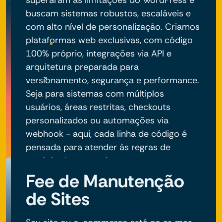
superaram as limitações do WordPress e
buscam sistemas robustos, escaláveis e
com alto nível de personalização. Criamos
plataformas web exclusivas, com código
100% próprio, integrações via API e
arquitetura preparada para
versionamento, segurança e performance.
Seja para sistemas com múltiplos
usuários, áreas restritas, checkouts
personalizados ou automações via
webhook - aqui, cada linha de código é
pensada para atender às regras de
negócio do seu projeto.
Fee de Manutenção
de Sites