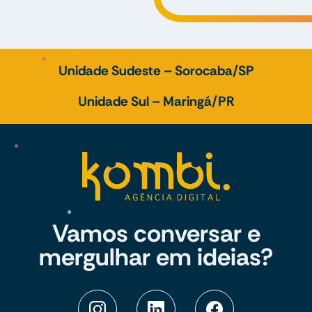
Unidade Sudeste – Sorocaba/SP
Unidade Sul – Maringá/PR
Vamos conversar e
mergulhar em ideias?