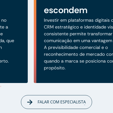
escondem
 no
Investir em plataformas digitais 
te a
CRM estratégico e identidade vis
de
consistente permite transformar
da, que
comunicação em uma vantagem 
n
A previsibilidade comercial e o
reconhecimento de mercado c
erto.
quando a marca se posiciona co
propósito.
FALAR COM ESPECIALISTA