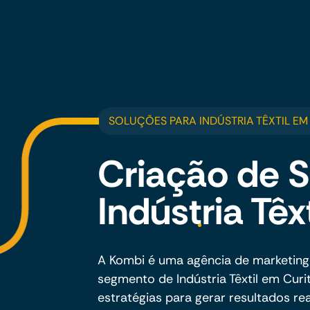
SOLUÇÕES PARA INDÚSTRIA TÊXTIL EM
Criação de S
Indústria Têx
A Kombi é uma agência de marketing
segmento de Indústria Têxtil em Curi
estratégias para gerar resultados rea