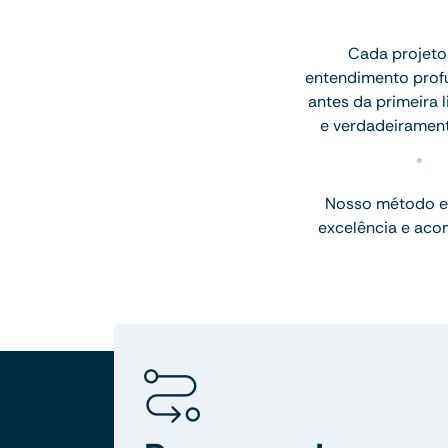
Cada projeto
entendimento profu
antes da primeira l
e verdadeiramen
Nosso método e
excelência e aco