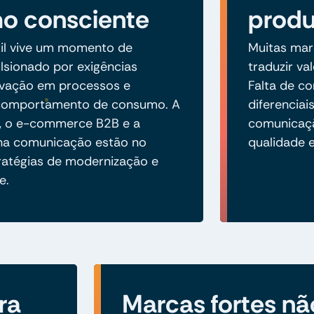
o consciente
prod
xtil vive um momento de
Muitas mar
ulsionado por exigências
traduzir va
ovação em processos e
Falta de co
comportamento de consumo. A
diferenciai
e, o e-commerce B2B e a
comunicaçã
 na comunicação estão no
qualidade 
ratégias de modernização e
e.
ra
Marcas fortes nã