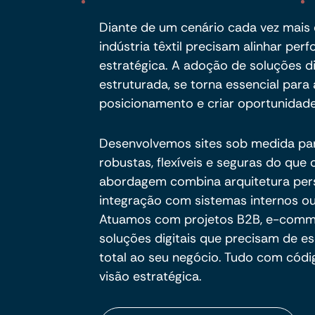
Diante de um cenário cada vez mais e
indústria têxtil precisam alinhar pe
estratégica. A adoção de soluções d
estruturada, se torna essencial para a
posicionamento e criar oportunidade
Desenvolvemos sites sob medida pa
robustas, flexíveis e seguras do qu
abordagem combina arquitetura per
integração com sistemas internos ou
Atuamos com projetos B2B, e-commer
soluções digitais que precisam de es
total ao seu negócio. Tudo com códig
visão estratégica.