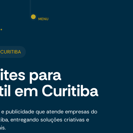
MENU
 CURITIBA
ites para
til em Curitiba
 e publicidade que atende empresas do
tiba, entregando soluções criativas e
is.