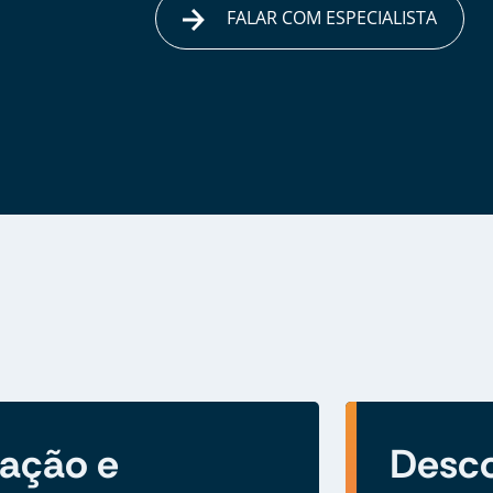
FALAR COM ESPECIALISTA
zação e
Desco