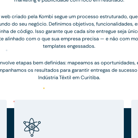
 web criado pela Kombi segue um processo estruturado, q
ndo do seu negócio. Definimos objetivos, funcionalidades, 
inha de código. Isso garante que cada site entregue seja únic
te alinhado com o que sua empresa precisa — e não com mo
templates engessados.
nvolve etapas bem definidas: mapeamos as oportunidades,
mpanhamos os resultados para garantir entregas de sucesso
Indústria Têxtil em Curitiba.