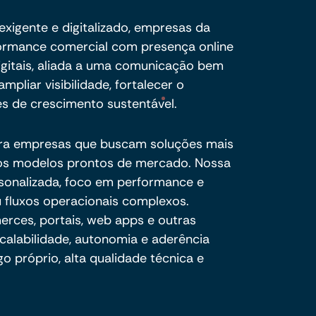
xigente e digitalizado, empresas da
rformance comercial com presença online
igitais, aliada a uma comunicação bem
mpliar visibilidade, fortalecer o
s de crescimento sustentável.
ra empresas que buscam soluções mais
e os modelos prontos de mercado. Nossa
sonalizada, foco em performance e
 fluxos operacionais complexos.
ces, portais, web apps e outras
calabilidade, autonomia e aderência
o próprio, alta qualidade técnica e