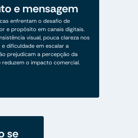
uto e mensagem
cas enfrentam o desafio de
lor e propósito em canais digitais.
nsistência visual, pouca clareza nos
s e dificuldade em escalar a
o prejudicam a percepção da
e reduzem o impacto comercial.
o se