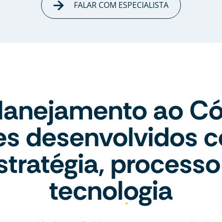
FALAR COM ESPECIALISTA
lanejamento ao Có
tes desenvolvidos 
stratégia, processo
tecnologia