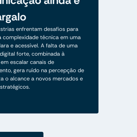
icação ainda é
rgalo
strias enfrentam desafios para
ua complexidade técnica em uma
ara e acessível. A falta de uma
digital forte, combinada à
 em escalar canais de
ento, gera ruído na percepção de
ita o alcance a novos mercados e
stratégicos.