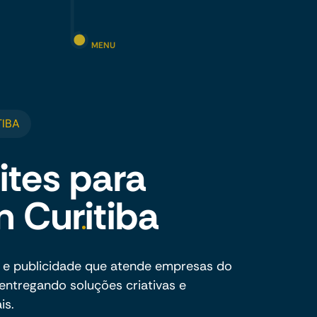
MENU
TIBA
ites para
m Curitiba
 e publicidade que atende empresas do
entregando soluções criativas e
is.