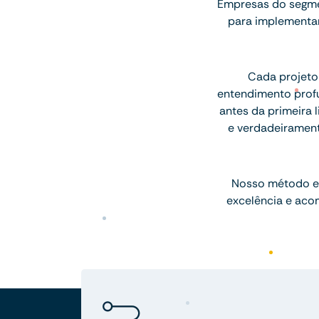
Empresas do segmen
para implementar
Cada projeto
entendimento profu
antes da primeira l
e verdadeiramen
Nosso método e
excelência e aco