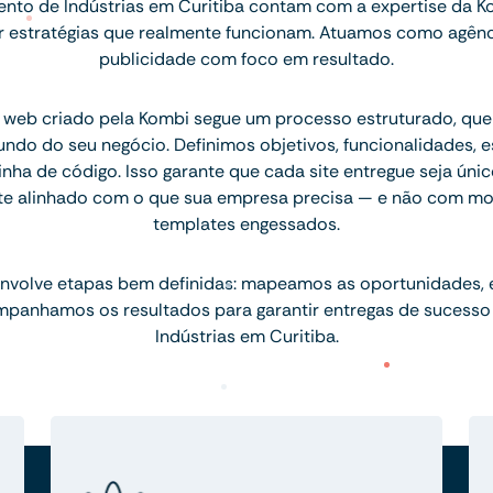
to de Indústrias em Curitiba contam com a expertise da Ko
 estratégias que realmente funcionam. Atuamos como agênc
publicidade com foco em resultado.
 web criado pela Kombi segue um processo estruturado, q
ndo do seu negócio. Definimos objetivos, funcionalidades, 
inha de código. Isso garante que cada site entregue seja únic
te alinhado com o que sua empresa precisa — e não com mo
templates engessados.
nvolve etapas bem definidas: mapeamos as oportunidades,
mpanhamos os resultados para garantir entregas de sucesso
Indústrias em Curitiba.