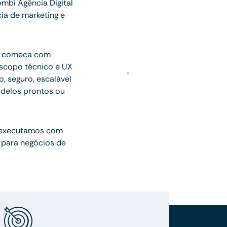
mbi Agência Digital
ia de marketing e
ue começa com
escopo técnico e UX
o, seguro, escalável
delos prontos ou
 executamos com
 para negócios de