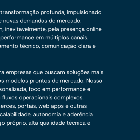
transformação profunda, impulsionado
o e novas demandas de mercado.
, inevitavelmente, pela presença online
 e performance em múltiplos canais.
amento técnico, comunicação clara e
ra empresas que buscam soluções mais
e os modelos prontos de mercado. Nossa
sonalizada, foco em performance e
 fluxos operacionais complexos.
ces, portais, web apps e outras
calabilidade, autonomia e aderência
o próprio, alta qualidade técnica e