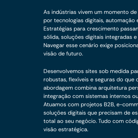
As indústrias vivem um momento de 
por tecnologias digitais, automaçã
Estratégias para crescimento passam
sólida, soluções digitais integradas
Navegar esse cenário exige posicion
visão de futuro.
Desenvolvemos sites sob medida pa
robustas, flexíveis e seguras do qu
abordagem combina arquitetura per
integração com sistemas internos ou
Atuamos com projetos B2B, e-commer
soluções digitais que precisam de es
total ao seu negócio. Tudo com códig
visão estratégica.