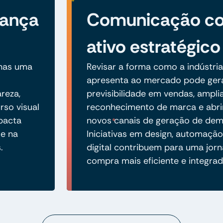
iança
Comunicação c
ativo estratégico
enas uma
Revisar a forma como a indústria
apresenta ao mercado pode ger
reza,
previsibilidade em vendas, ampli
rso visual
reconhecimento de marca e abri
mpacta
novos canais de geração de de
e na
Iniciativas em design, automaçã
.
digital contribuem para uma jor
compra mais eficiente e integrad