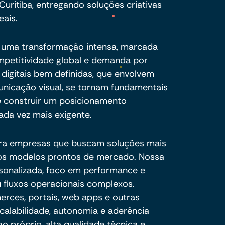
uritiba, entregando soluções criativas
eais.
r uma transformação intensa, marcada
ompetitividade global e demanda por
s digitais bem definidas, que envolvem
unicação visual, se tornam fundamentais
 e construir um posicionamento
da vez mais exigente.
ra empresas que buscam soluções mais
e os modelos prontos de mercado. Nossa
sonalizada, foco em performance e
 fluxos operacionais complexos.
ces, portais, web apps e outras
calabilidade, autonomia e aderência
o próprio, alta qualidade técnica e