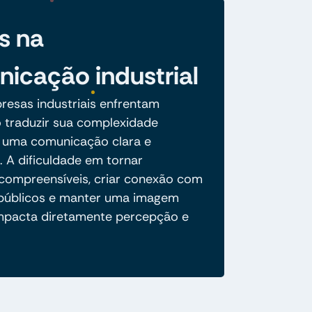
s na
icação industrial
resas industriais enfrentam
o traduzir sua complexidade
 uma comunicação clara e
. A dificuldade em tornar
compreensíveis, criar conexão com
 públicos e manter uma imagem
mpacta diretamente percepção e