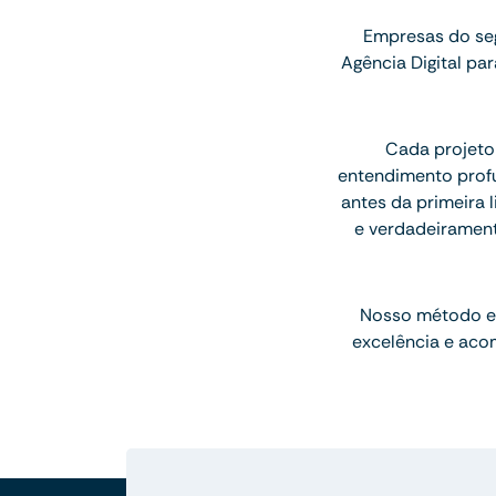
Empresas do seg
Agência Digital p
Cada projeto
entendimento profu
antes da primeira l
e verdadeiramen
Nosso método e
excelência e aco