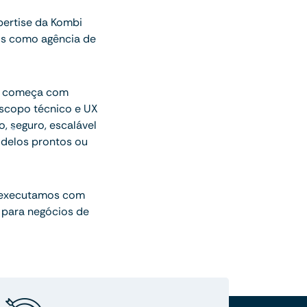
ertise da Kombi
os como agência de
ue começa com
escopo técnico e UX
o, seguro, escalável
delos prontos ou
 executamos com
 para negócios de