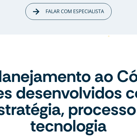
FALAR COM ESPECIALISTA
lanejamento ao Có
tes desenvolvidos 
stratégia, processo
tecnologia