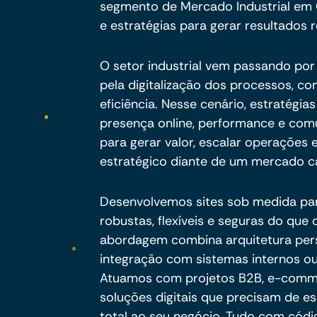
segmento de Mercado Industrial em C
e estratégias para gerar resultados r
O setor industrial vem passando po
pela digitalização dos processos, c
eficiência. Nesse cenário, estratégia
presença online, performance e com
para gerar valor, escalar operações
estratégico diante de um mercado ca
Desenvolvemos sites sob medida pa
robustas, flexíveis e seguras do qu
abordagem combina arquitetura per
integração com sistemas internos ou
Atuamos com projetos B2B, e-commer
soluções digitais que precisam de es
total ao seu negócio. Tudo com códig