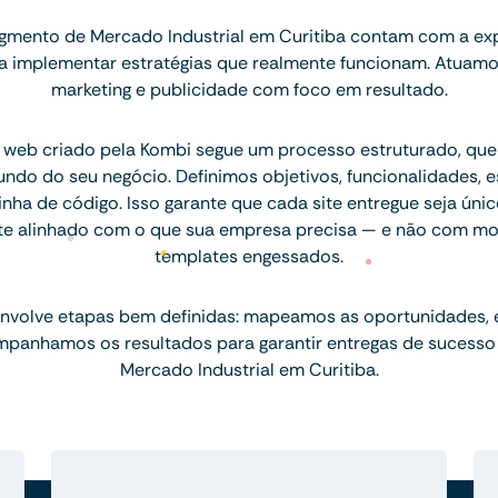
mento de Mercado Industrial em Curitiba contam com a exp
ara implementar estratégias que realmente funcionam. Atuam
marketing e publicidade com foco em resultado.
 web criado pela Kombi segue um processo estruturado, q
ndo do seu negócio. Definimos objetivos, funcionalidades, 
inha de código. Isso garante que cada site entregue seja únic
te alinhado com o que sua empresa precisa — e não com mo
templates engessados.
nvolve etapas bem definidas: mapeamos as oportunidades,
mpanhamos os resultados para garantir entregas de sucesso
Mercado Industrial em Curitiba.