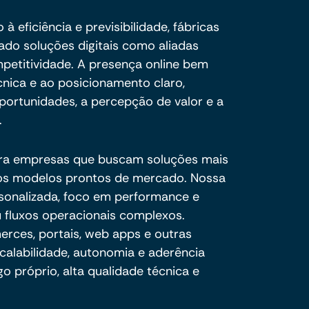
 eficiência e previsibilidade, fábricas
o soluções digitais como aliadas
petitividade. A presença online bem
cnica e ao posicionamento claro,
ortunidades, a percepção de valor e a
.
ra empresas que buscam soluções mais
e os modelos prontos de mercado. Nossa
sonalizada, foco em performance e
 fluxos operacionais complexos.
ces, portais, web apps e outras
calabilidade, autonomia e aderência
o próprio, alta qualidade técnica e