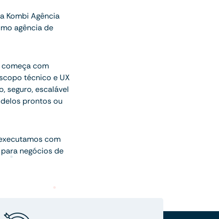
a Kombi Agência
omo agência de
ue começa com
escopo técnico e UX
o, seguro, escalável
delos prontos ou
 executamos com
 para negócios de