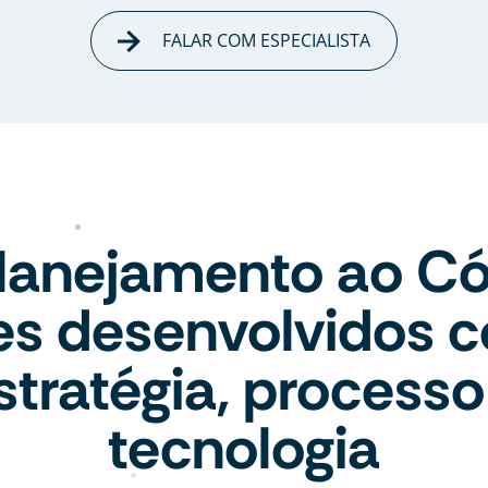
FALAR COM ESPECIALISTA
lanejamento ao Có
tes desenvolvidos 
stratégia, processo
tecnologia