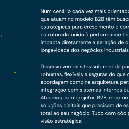
Num cenário cada vez mais orientado à
que atuam no modelo B2B têm buscad
estratégicas para crescimento e com
estruturada, unida à performance té
impacta diretamente a geração de op
longevidade dos negócios industriais
Desenvolvemos sites sob medida pa
robustas, flexíveis e seguras do qu
abordagem combina arquitetura per
integração com sistemas internos ou
Atuamos com projetos B2B, e-commer
soluções digitais que precisam de es
total ao seu negócio. Tudo com códig
visão estratégica.