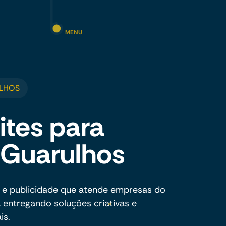
MENU
ULHOS
ites para
 Guarulhos
 e publicidade que atende empresas do
entregando soluções criativas e
is.