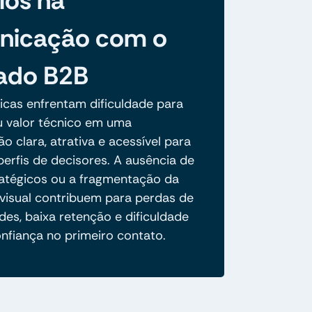
ios na
nicação com o
ado B2B
icas enfrentam dificuldade para
eu valor técnico em uma
 clara, atrativa e acessível para
perfis de decisores. A ausência de
ratégicos ou a fragmentação da
 visual contribuem para perdas de
es, baixa retenção e dificuldade
nfiança no primeiro contato.