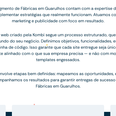
gmento de Fábricas em Guarulhos contam com a expertise d
implementar estratégias que realmente funcionam. Atuamos c
marketing e publicidade com foco em resultado.
 web criado pela Kombi segue um processo estruturado, q
ndo do seu negócio. Definimos objetivos, funcionalidades, 
inha de código. Isso garante que cada site entregue seja únic
te alinhado com o que sua empresa precisa — e não com mo
templates engessados.
nvolve etapas bem definidas: mapeamos as oportunidades,
mpanhamos os resultados para garantir entregas de sucesso
Fábricas em Guarulhos.