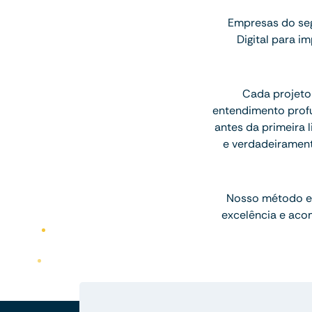
Empresas do se
Digital para 
Cada projeto
entendimento profu
antes da primeira l
e verdadeiramen
Nosso método e
excelência e aco