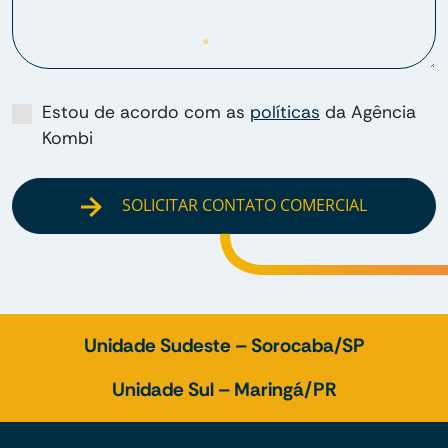
Estou de acordo com as
políticas
da Agência
Kombi
SOLICITAR CONTATO COMERCIAL
Unidade Sudeste – Sorocaba/SP
Unidade Sul – Maringá/PR