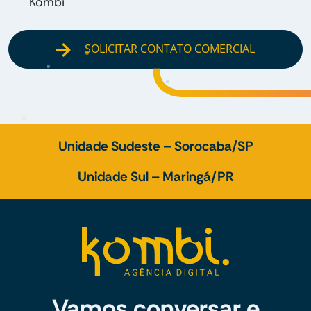
Kombi
SOLICITAR CONTATO COMERCIAL
Unidade Sudeste – Sorocaba/SP
Unidade Sul – Maringá/PR
Vamos conversar e