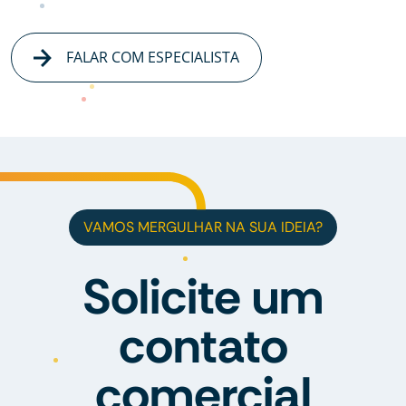
FALAR COM ESPECIALISTA
VAMOS MERGULHAR NA SUA IDEIA?
Solicite um
contato
comercial