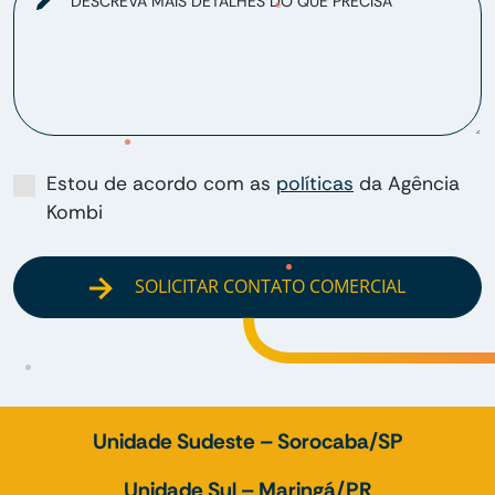
DESCREVA MAIS DETALHES DO QUE PRECISA
Estou de acordo com as
políticas
da Agência
Kombi
SOLICITAR CONTATO COMERCIAL
Unidade Sudeste – Sorocaba/SP
Unidade Sul – Maringá/PR