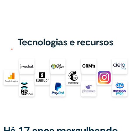
Tecnologias e recursos
Há 17 anos mergulhando